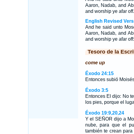
Aaron, Nadab, and Abih
and worship ye afar off
English Revised Vers
And he said unto Mos
Aaron, Nadab, and Abih
and worship ye afar off
Tesoro de la Escri
come up
Éxodo 24:15
Entonces subió Moisés 
Éxodo 3:5
Entonces El dijo: No te
los pies, porque el lug
Éxodo 19:9,20,24
Y el SEÑOR dijo a Moi
nube, para que el pu
también te crean para