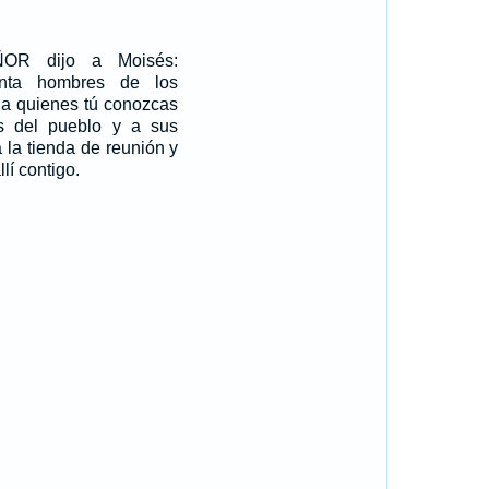
ÑOR dijo a Moisés:
nta hombres de los
, a quienes tú conozcas
s del pueblo y a sus
 a la tienda de reunión y
í contigo.