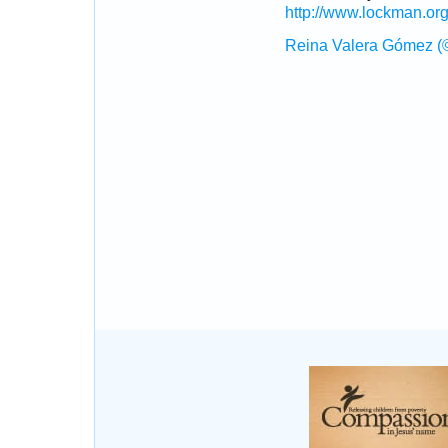
http://www.lockman.or
Reina Valera Gómez (