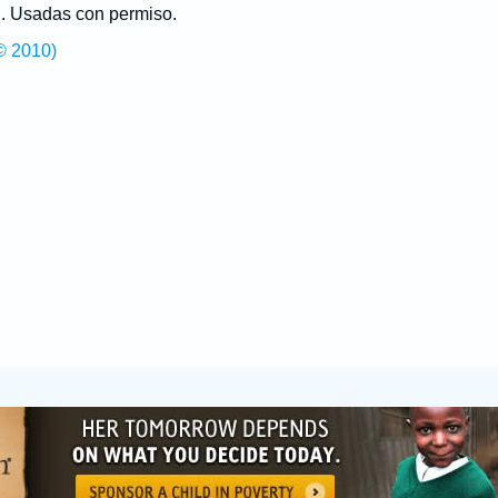
g
. Usadas con permiso.
© 2010)