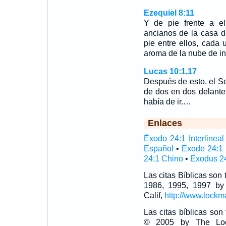
Ezequiel 8:11
Y de pie frente a el
ancianos de la casa de
pie entre ellos, cada
aroma de la nube de in
Lucas 10:1,17
Después de esto, el Se
de dos en dos delante
había de ir.…
Enlaces
Éxodo 24:1 Interlineal
Español
•
Exode 24:1
24:1 Chino
•
Exodus 24
Las citas Bíblicas son
1986, 1995, 1997 by
Calif,
http://www.lockm
Las citas bíblicas so
© 2005 by The Lock