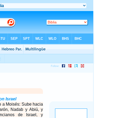
on Israel
o a Moisés: Sube hacia
rón, Nadab y Abiú, y
ncianos de Israel, y