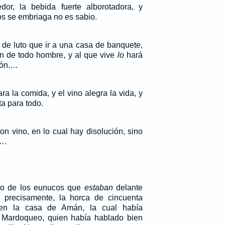
dor, la bebida fuerte alborotadora, y
os se embriaga no es sabio.
 de luto que ir a una casa de banquete,
in de todo hombre, y al que vive
lo
hará
zón.…
ra la comida, y el vino alegra la vida, y
ta para todo.
n vino, en lo cual hay disolución, sino
,…
no de los eunucos que
estaban
delante
í precisamente, la horca de cincuenta
en la casa de Amán, la cual había
Mardoqueo, quien había hablado bien