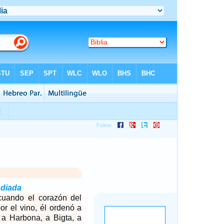
udiada
cuando el corazón del
or el vino, él ordenó a
 a Harbona, a Bigta, a