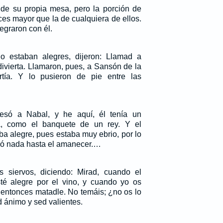
s de su propia mesa, pero la porción de
es mayor que la de cualquiera de ellos.
egraron con él.
 estaban alegres, dijeron: Llamad a
ivierta. Llamaron, pues, a Sansón de la
ertía. Y lo pusieron de pie entre las
resó a Nabal, y he aquí, él tenía un
, como el banquete de un rey. Y el
a alegre, pues estaba muy ebrio, por lo
icó nada hasta el amanecer.…
 siervos, diciendo: Mirad, cuando el
é alegre por el vino, y cuando yo os
 entonces matadle. No temáis; ¿no os lo
ánimo y sed valientes.