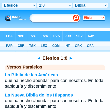
Biblia
>
Efesios
>
Capítulo 1
> Verso 8
◄
Efesios 1:8
►
Versos Paralelos
La Biblia de las Américas
que ha hecho abundar para con nosotros. En toda
sabiduría y discernimiento
La Nueva Biblia de los Hispanos
que ha hecho abundar para con nosotros. En toda
sabiduría y discernimiento