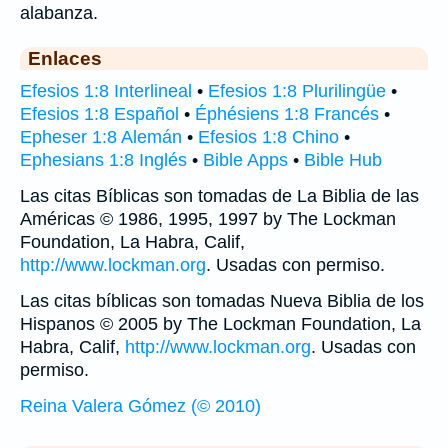
alabanza.
Enlaces
Efesios 1:8 Interlineal
•
Efesios 1:8 Plurilingüe
•
Efesios 1:8 Español
•
Éphésiens 1:8 Francés
•
Epheser 1:8 Alemán
•
Efesios 1:8 Chino
•
Ephesians 1:8 Inglés
•
Bible Apps
•
Bible Hub
Las citas Bíblicas son tomadas de La Biblia de las
Américas © 1986, 1995, 1997 by The Lockman
Foundation, La Habra, Calif,
http://www.lockman.org
. Usadas con permiso.
Las citas bíblicas son tomadas Nueva Biblia de los
Hispanos © 2005 by The Lockman Foundation, La
Habra, Calif,
http://www.lockman.org
. Usadas con
permiso.
Reina Valera Gómez (© 2010)