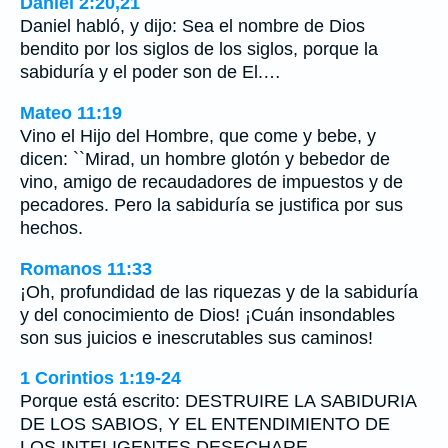
Daniel 2:20,21
Daniel habló, y dijo: Sea el nombre de Dios
bendito por los siglos de los siglos, porque la
sabiduría y el poder son de El.…
Mateo 11:19
Vino el Hijo del Hombre, que come y bebe, y
dicen: ``Mirad, un hombre glotón y bebedor de
vino, amigo de recaudadores de impuestos y de
pecadores. Pero la sabiduría se justifica por sus
hechos.
Romanos 11:33
¡Oh, profundidad de las riquezas y de la sabiduría
y del conocimiento de Dios! ¡Cuán insondables
son sus juicios e inescrutables sus caminos!
1 Corintios 1:19-24
Porque está escrito: DESTRUIRE LA SABIDURIA
DE LOS SABIOS, Y EL ENTENDIMIENTO DE
LOS INTELIGENTES DESECHARE. …