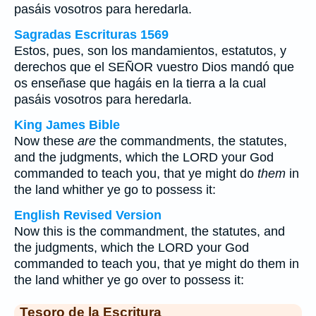
pasáis vosotros para heredarla.
Sagradas Escrituras 1569
Estos, pues, son los mandamientos, estatutos, y
derechos que el SEÑOR vuestro Dios mandó que
os enseñase que hagáis en la tierra a la cual
pasáis vosotros para heredarla.
King James Bible
Now these
are
the commandments, the statutes,
and the judgments, which the LORD your God
commanded to teach you, that ye might do
them
in
the land whither ye go to possess it:
English Revised Version
Now this is the commandment, the statutes, and
the judgments, which the LORD your God
commanded to teach you, that ye might do them in
the land whither ye go over to possess it:
Tesoro de la Escritura