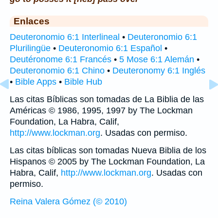
Enlaces
Deuteronomio 6:1 Interlineal
•
Deuteronomio 6:1
Plurilingüe
•
Deuteronomio 6:1 Español
•
Deutéronome 6:1 Francés
•
5 Mose 6:1 Alemán
•
Deuteronomio 6:1 Chino
•
Deuteronomy 6:1 Inglés
•
Bible Apps
•
Bible Hub
Las citas Bíblicas son tomadas de La Biblia de las
Américas © 1986, 1995, 1997 by The Lockman
Foundation, La Habra, Calif,
http://www.lockman.org
. Usadas con permiso.
Las citas bíblicas son tomadas Nueva Biblia de los
Hispanos © 2005 by The Lockman Foundation, La
Habra, Calif,
http://www.lockman.org
. Usadas con
permiso.
Reina Valera Gómez (© 2010)