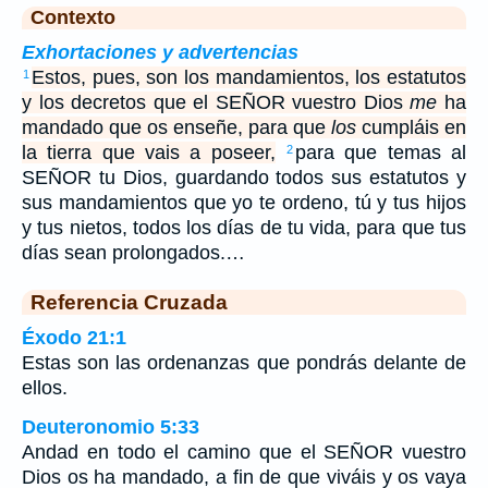
Contexto
Exhortaciones y advertencias
Estos, pues, son los mandamientos, los estatutos
1
y los decretos que el SEÑOR vuestro Dios
me
ha
mandado que os enseñe, para que
los
cumpláis en
la tierra que vais a poseer,
para que temas al
2
SEÑOR tu Dios, guardando todos sus estatutos y
sus mandamientos que yo te ordeno, tú y tus hijos
y tus nietos, todos los días de tu vida, para que tus
días sean prolongados.…
Referencia Cruzada
Éxodo 21:1
Estas son las ordenanzas que pondrás delante de
ellos.
Deuteronomio 5:33
Andad en todo el camino que el SEÑOR vuestro
Dios os ha mandado, a fin de que viváis y os vaya