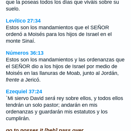
que la poseas todos los días que viváis sobre su
suelo.
Levítico 27:34
Estos son los mandamientos que el SEÑOR
ordenó a Moisés para los hijos de Israel en el
monte Sinaí.
Números 36:13
Estos son los mandamientos y las ordenanzas que
el SEÑOR dio a los hijos de Israel por medio de
Moisés en las llanuras de Moab, junto al Jordán,
frente a
Jericó.
Ezequiel 37:24
`Mi siervo David
será
rey sobre ellos, y todos ellos
tendrán un solo pastor; andarán en mis
ordenanzas y guardarán mis estatutos y los
cumplirán.
go to posses it [heb] pass over