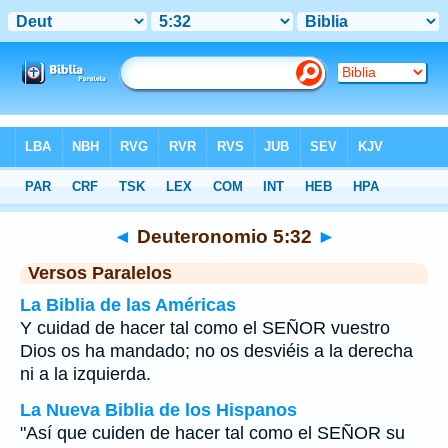
Biblia
>
Deuteronomio
>
Capítulo 5
> Verso 32
◄
Deuteronomio 5:32
►
Versos Paralelos
La Biblia de las Américas
Y cuidad de hacer tal como el SEÑOR vuestro
Dios os ha mandado; no os desviéis a la derecha
ni a la izquierda.
La Nueva Biblia de los Hispanos
"Así que cuiden de hacer tal como el SEÑOR su