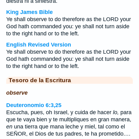
diestra ni a siniestra.
King James Bible
Ye shall observe to do therefore as the LORD your
God hath commanded you: ye shall not turn aside
to the right hand or to the left.
English Revised Version
Ye shall observe to do therefore as the LORD your
God hath commanded you: ye shall not turn aside
to the right hand or to the left.
Tesoro de la Escritura
observe
Deuteronomio 6:3,25
Escucha, pues, oh Israel, y cuida de hacer
lo,
para
que te vaya bien y te multipliques en gran manera,
en
una tierra que mana leche y miel, tal como el
SEÑOR, el Dios de tus padres, te ha prometido.…