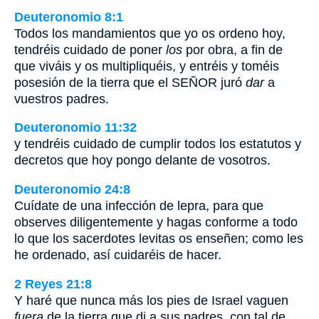
Deuteronomio 8:1
Todos los mandamientos que yo os ordeno hoy,
tendréis cuidado de poner
los
por obra, a fin de
que viváis y os multipliquéis, y entréis y toméis
posesión de la tierra que el SEÑOR juró
dar
a
vuestros padres.
Deuteronomio 11:32
y tendréis cuidado de cumplir todos los estatutos y
decretos que hoy pongo delante de vosotros.
Deuteronomio 24:8
Cuídate de una infección de lepra, para que
observes diligentemente y hagas conforme a todo
lo que los sacerdotes levitas os enseñen; como les
he ordenado, así cuidaréis de hacer.
2 Reyes 21:8
Y haré que nunca más los pies de Israel vaguen
fuera
de la tierra que di a sus padres, con tal de