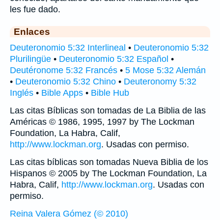
les fue dado.
Enlaces
Deuteronomio 5:32 Interlineal
•
Deuteronomio 5:32
Plurilingüe
•
Deuteronomio 5:32 Español
•
Deutéronome 5:32 Francés
•
5 Mose 5:32 Alemán
•
Deuteronomio 5:32 Chino
•
Deuteronomy 5:32
Inglés
•
Bible Apps
•
Bible Hub
Las citas Bíblicas son tomadas de La Biblia de las
Américas © 1986, 1995, 1997 by The Lockman
Foundation, La Habra, Calif,
http://www.lockman.org
. Usadas con permiso.
Las citas bíblicas son tomadas Nueva Biblia de los
Hispanos © 2005 by The Lockman Foundation, La
Habra, Calif,
http://www.lockman.org
. Usadas con
permiso.
Reina Valera Gómez (© 2010)