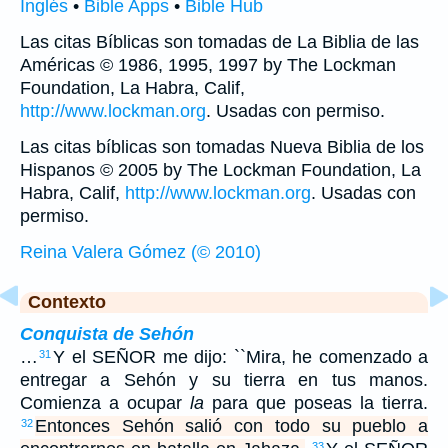
Inglés
•
Bible Apps
•
Bible Hub
Las citas Bíblicas son tomadas de La Biblia de las
Américas © 1986, 1995, 1997 by The Lockman
Foundation, La Habra, Calif,
http://www.lockman.org
. Usadas con permiso.
Las citas bíblicas son tomadas Nueva Biblia de los
Hispanos © 2005 by The Lockman Foundation, La
Habra, Calif,
http://www.lockman.org
. Usadas con
permiso.
Reina Valera Gómez (© 2010)
Contexto
Conquista de Sehón
…
Y el SEÑOR me dijo: ``Mira, he comenzado a
31
entregar a Sehón y su tierra en tus manos.
Comienza a ocupar
la
para que poseas la tierra.
Entonces Sehón salió con todo su pueblo a
32
33