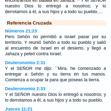
encontrarnos en batalla en Jahaza.
Y el SEÑOR
nuestro Dios lo entregó a nosotros; y lo
derrotamos a él, a sus hijos y a todo su pueblo.…
Referencia Cruzada
Números 21:23
Pero Sehón no permitió a Israel pasar por su
territorio. Y reunió Sehón a todo su pueblo y salió
al encuentro de Israel en el desierto, y llegó a
Jahaza y peleó contra Israel.
Deuteronomio 2:31
Y el SEÑOR me dijo: ``Mira, he comenzado a
entregar a Sehón y su tierra en tus manos.
Comienza a ocupar
la
para que poseas la tierra.
Deuteronomio 2:33
Y el SEÑOR nuestro Dios lo entregó a nosotros; y
lo derrotamos a él, a sus hijos y a todo su pueblo.
Jueces 11:21