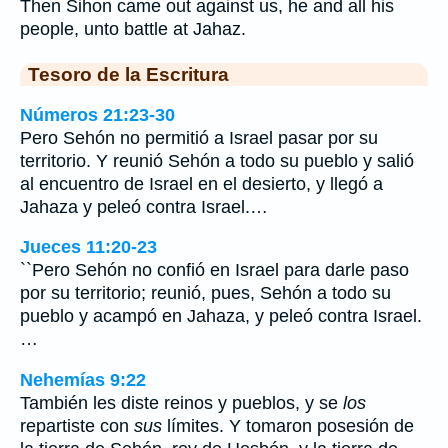
Then Sihon came out against us, he and all his
people, unto battle at Jahaz.
Tesoro de la Escritura
Números 21:23-30
Pero Sehón no permitió a Israel pasar por su
territorio. Y reunió Sehón a todo su pueblo y salió
al encuentro de Israel en el desierto, y llegó a
Jahaza y peleó contra Israel.…
Jueces 11:20-23
``Pero Sehón no confió en Israel para darle paso
por su territorio; reunió, pues, Sehón a todo su
pueblo y acampó en Jahaza, y peleó contra Israel.
…
Nehemías 9:22
También les diste reinos y pueblos, y se
los
repartiste con
sus
límites. Y tomaron posesión de