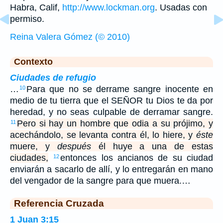
Habra, Calif,
http://www.lockman.org
. Usadas con
permiso.
Reina Valera Gómez (© 2010)
Contexto
Ciudades de refugio
…
Para que no se derrame sangre inocente en
10
medio de tu tierra que el SEÑOR tu Dios te da por
heredad, y no seas culpable de derramar sangre.
Pero si hay un hombre que odia a su prójimo, y
11
acechándolo, se levanta contra él, lo hiere, y
éste
muere, y
después
él huye a una de estas
ciudades,
entonces los ancianos de su ciudad
12
enviarán a sacarlo de allí, y lo entregarán en mano
del vengador de la sangre para que muera.…
Referencia Cruzada
1 Juan 3:15