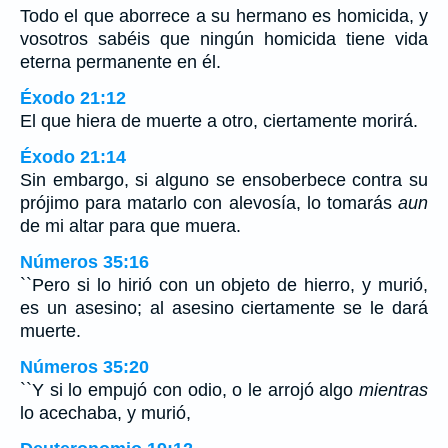
Todo el que aborrece a su hermano es homicida, y
vosotros sabéis que ningún homicida tiene vida
eterna permanente en él.
Éxodo 21:12
El que hiera de muerte a otro, ciertamente morirá.
Éxodo 21:14
Sin embargo, si alguno se ensoberbece contra su
prójimo para matarlo con alevosía, lo tomarás
aun
de mi altar para que muera.
Números 35:16
``Pero si lo hirió con un objeto de hierro, y murió,
es un asesino; al asesino ciertamente se le dará
muerte.
Números 35:20
``Y si lo empujó con odio, o le arrojó algo
mientras
lo acechaba, y murió,