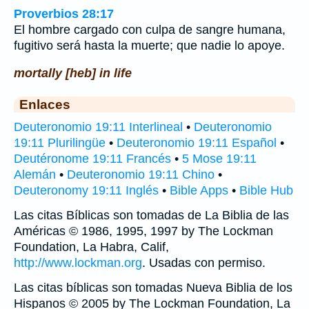
Proverbios 28:17
El hombre cargado con culpa de sangre humana,
fugitivo será hasta la muerte; que nadie lo apoye.
mortally [heb] in life
Enlaces
Deuteronomio 19:11 Interlineal
•
Deuteronomio
19:11 Plurilingüe
•
Deuteronomio 19:11 Español
•
Deutéronome 19:11 Francés
•
5 Mose 19:11
Alemán
•
Deuteronomio 19:11 Chino
•
Deuteronomy 19:11 Inglés
•
Bible Apps
•
Bible Hub
Las citas Bíblicas son tomadas de La Biblia de las
Américas © 1986, 1995, 1997 by The Lockman
Foundation, La Habra, Calif,
http://www.lockman.org
. Usadas con permiso.
Las citas bíblicas son tomadas Nueva Biblia de los
Hispanos © 2005 by The Lockman Foundation, La