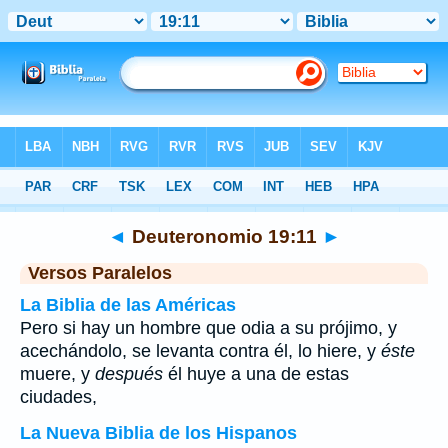
Biblia
>
Deuteronomio
>
Capítulo 19
> Verso 11
◄
Deuteronomio 19:11
►
Versos Paralelos
La Biblia de las Américas
Pero si hay un hombre que odia a su prójimo, y
acechándolo, se levanta contra él, lo hiere, y
éste
muere, y
después
él huye a una de estas
ciudades,
La Nueva Biblia de los Hispanos