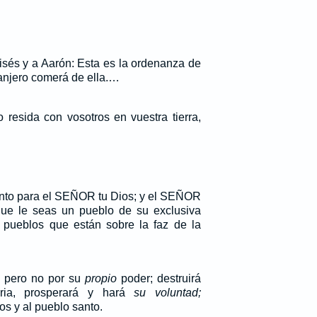
sés y a Aarón: Esta es la ordenanza de
anjero comerá de ella.…
 resida con vosotros en vuestra tierra,
nto para el SEÑOR tu Dios; y el SEÑOR
que le seas un pueblo de su exclusiva
 pueblos que están sobre la faz de la
, pero no por su
propio
poder; destruirá
aria, prosperará y hará
su voluntad;
os y al pueblo santo.