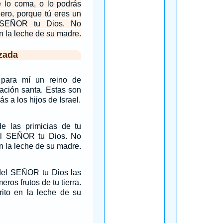
e lo coma, o lo podrás
jero, porque tú eres un
 SEÑOR tu Dios. No
en la leche de su madre.
zada
 para mí un reino de
ación santa. Estas son
ás a los hijos de Israel.
de las primicias de tu
del SEÑOR tu Dios. No
en la leche de su madre.
 del SEÑOR tu Dios las
eros frutos de tu tierra.
rito en la leche de su