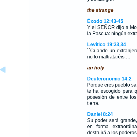
the strange
Éxodo 12:43-45
Y el SEÑOR dijo a Moi
la Pascua: ningún extr
Levítico 19:33,34
``Cuando un extranjero
no lo maltrataréis.…
an holy
Deuteronomio 14:2
Porque eres pueblo sa
te ha escogido para 
posesión de entre los
tierra.
Daniel 8:24
Su poder será grande
en forma extraordin
destruirá a los poderos