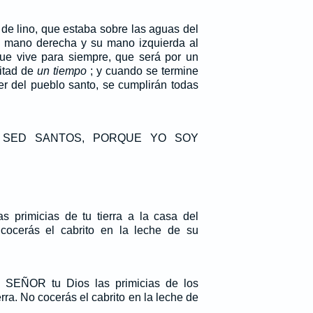
 de lino, que estaba sobre las aguas del
u mano derecha y su mano izquierda al
 que vive para siempre, que será por un
mitad de
un tiempo
; y cuando se termine
er del pueblo santo, se cumplirán todas
stá: SED SANTOS, PORQUE YO SOY
as primicias de tu tierra a la casa del
ocerás el cabrito en la leche de su
l SEÑOR tu Dios las primicias de los
erra. No cocerás el cabrito en la leche de