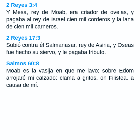
2 Reyes 3:4
Y Mesa, rey de Moab, era criador de ovejas, y
pagaba al rey de Israel cien mil corderos y la lana
de cien mil carneros.
2 Reyes 17:3
Subió contra él Salmanasar, rey de Asiria, y Oseas
fue hecho su siervo, y le pagaba tributo.
Salmos 60:8
Moab es la vasija en que me lavo; sobre Edom
arrojaré mi calzado; clama a gritos, oh Filistea, a
causa de mí.