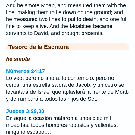
And he smote Moab, and measured them with the
line, making them to lie down on the ground; and
he measured two lines to put to death, and one full
fine to keep alive. And the Moabites became
servants to David, and brought presents.
Tesoro de la Escritura
he smote
Números 24:17
Lo veo, pero no ahora; lo contemplo, pero no
cerca; una estrella saldrá de Jacob, y un cetro se
levantará de Israel que aplastará la frente de Moab
y derrumbará a todos los hijos de Set.
Jueces 3:29,30
En aquella ocasión mataron a unos diez mil
moabitas, todos hombres robustos y valientes;
ninguno escapó.…