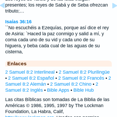
presentes; los reyes de Sabá y de Seba ofrezcan
tributo;…
Isaías 36:16
``No escuchéis a Ezequías, porque así dice el rey
de Asiria: `Haced la paz conmigo y salid a mí, y
coma cada uno de su vid y cada uno de su
higuera, y beba cada cual de las aguas de su
cisterna,
Enlaces
2 Samuel 8:2 Interlineal
•
2 Samuel 8:2 Plurilingüe
•
2 Samuel 8:2 Español
•
2 Samuel 8:2 Francés
•
2
Samuel 8:2 Alemán
•
2 Samuel 8:2 Chino
•
2
Samuel 8:2 Inglés
•
Bible Apps
•
Bible Hub
Las citas Bíblicas son tomadas de La Biblia de las
Américas © 1986, 1995, 1997 by The Lockman
Foundation, La Habra, Calif,