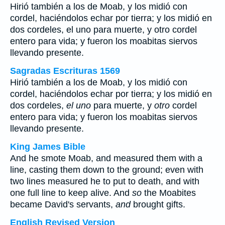
Hirió también a los de Moab, y los midió con
cordel, haciéndolos echar por tierra; y los midió en
dos cordeles,
el uno
para muerte, y
otro
cordel
entero para vida; y fueron los moabitas siervos
llevando presente.
Sagradas Escrituras 1569
Hirió también a los de Moab, y los midió con
cordel, haciéndolos echar por tierra; y los midió en
dos cordeles,
el uno
para muerte, y
otro
cordel
entero para vida; y fueron los moabitas siervos
llevando presente.
King James Bible
And he smote Moab, and measured them with a
line, casting them down to the ground; even with
two lines measured he to put to death, and with
one full line to keep alive. And
so
the Moabites
became David's servants,
and
brought gifts.
English Revised Version