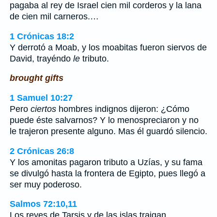
pagaba al rey de Israel cien mil corderos y la lana
de cien mil carneros.…
1 Crónicas 18:2
Y derrotó a Moab, y los moabitas fueron siervos de
David, trayéndo
le
tributo.
brought gifts
1 Samuel 10:27
Pero
ciertos
hombres indignos dijeron: ¿Cómo
puede éste salvarnos? Y lo menospreciaron y no
le trajeron presente alguno. Mas él guardó silencio.
2 Crónicas 26:8
Y los amonitas pagaron tributo a Uzías, y su fama
se divulgó hasta la frontera de Egipto, pues llegó a
ser muy poderoso.
Salmos 72:10,11
Los reyes de Tarsis y de las islas traigan