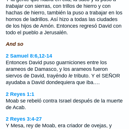
trabajar
con sierras, con trillos de hierro y con
hachas de hierro, también la puso a trabajar en los
hornos de ladrillos. Así hizo a todas las ciudades
de los hijos de Amón. Entonces regresó David con
todo el pueblo
a
Jerusalén.
And so
2 Samuel 8:6,12-14
Entonces David puso guarniciones entre los
arameos de Damasco, y los arameos fueron
siervos de David, trayéndo
le
tributo. Y el SEÑOR
ayudaba a David dondequiera que iba.…
2 Reyes 1:1
Moab se rebeló contra Israel después de la muerte
de Acab.
2 Reyes 3:4-27
Y Mesa, rey de Moab, era criador de ovejas, y