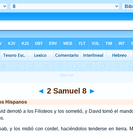
◄
2 Samuel 8
►
los Hispanos
d derrotó a los Filisteos y los sometió, y David tomó el mando
s.
ab, y los midió con cordel, haciéndolos tenderse en tierra. M