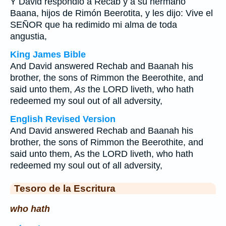
Y David respondió a Recab y a su hermano
Baana, hijos de Rimón Beerotita, y les dijo: Vive el
SEÑOR que ha redimido mi alma de toda
angustia,
King James Bible
And David answered Rechab and Baanah his
brother, the sons of Rimmon the Beerothite, and
said unto them,
As
the LORD liveth, who hath
redeemed my soul out of all adversity,
English Revised Version
And David answered Rechab and Baanah his
brother, the sons of Rimmon the Beerothite, and
said unto them, As the LORD liveth, who hath
redeemed my soul out of all adversity,
Tesoro de la Escritura
who hath