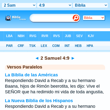
Biblia
>
2 Samuel
>
Capítulo 4
> Verso 9
◄
2 Samuel 4:9
►
Versos Paralelos
La Biblia de las Américas
Respondiendo David a Recab y a su hermano
Baana, hijos de Rimón beerotita, les dijo: Vive el
SEÑOR que ha redimido mi vida de toda angustia,
La Nueva Biblia de los Hispanos
Respondiendo David a Recab y a su hermano