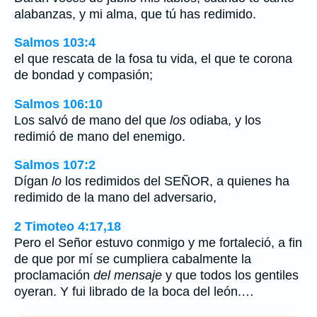
alabanzas, y mi alma, que tú has redimido.
Salmos 103:4
el que rescata de la fosa tu vida, el que te corona
de bondad y compasión;
Salmos 106:10
Los salvó de mano del que
los
odiaba, y los
redimió de mano del enemigo.
Salmos 107:2
Dígan
lo
los redimidos del SEÑOR, a quienes ha
redimido de la mano del adversario,
2 Timoteo 4:17,18
Pero el Señor estuvo conmigo y me fortaleció, a fin
de que por mí se cumpliera cabalmente la
proclamación
del mensaje
y que todos los gentiles
oyeran. Y fui librado de la boca del león.…