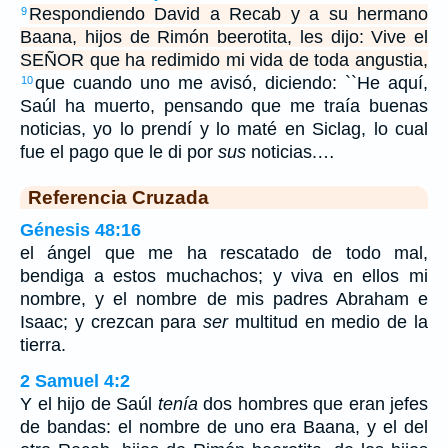
Respondiendo David a Recab y a su hermano
9
Baana, hijos de Rimón beerotita, les dijo: Vive el
SEÑOR que ha redimido mi vida de toda angustia,
que cuando uno me avisó, diciendo: ``He aquí,
10
Saúl ha muerto, pensando que me traía buenas
noticias, yo lo prendí y lo maté en Siclag, lo cual
fue el pago que le di por
sus
noticias.…
Referencia Cruzada
Génesis 48:16
el ángel que me ha rescatado de todo mal,
bendiga a estos muchachos; y viva en ellos mi
nombre, y el nombre de mis padres Abraham e
Isaac; y crezcan para
ser
multitud en medio de la
tierra.
2 Samuel 4:2
Y el hijo de Saúl
tenía
dos hombres que eran jefes
de bandas: el nombre de uno era Baana, y el del