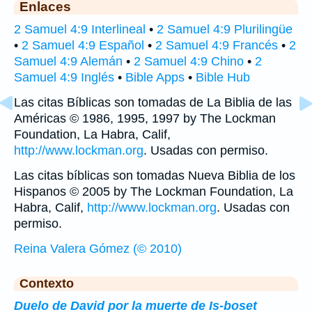
Enlaces
2 Samuel 4:9 Interlineal
•
2 Samuel 4:9 Plurilingüe
•
2 Samuel 4:9 Español
•
2 Samuel 4:9 Francés
•
2
Samuel 4:9 Alemán
•
2 Samuel 4:9 Chino
•
2
Samuel 4:9 Inglés
•
Bible Apps
•
Bible Hub
Las citas Bíblicas son tomadas de La Biblia de las
Américas © 1986, 1995, 1997 by The Lockman
Foundation, La Habra, Calif,
http://www.lockman.org
. Usadas con permiso.
Las citas bíblicas son tomadas Nueva Biblia de los
Hispanos © 2005 by The Lockman Foundation, La
Habra, Calif,
http://www.lockman.org
. Usadas con
permiso.
Reina Valera Gómez (© 2010)
Contexto
Duelo de David por la muerte de Is-boset