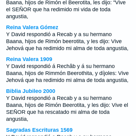
Baana, hijos de Rimón el Beerotita, les dijo: "Vive
el SEÑOR que ha redimido mi vida de toda
angustia,
Reina Valera Gómez
Y David respondió a Recab y a su hermano
Baana, hijos de Rimón beerotita, y les dijo: Vive
Jehová que ha redimido mi alma de toda angustia,
Reina Valera 1909
Y David respondió á Rechâb y á su hermano
Baana, hijos de Rimmón Beerothita, y díjoles: Vive
Jehová que ha redimido mi alma de toda angustia,
Biblia Jubileo 2000
Y David respondió a Recab y a su hermano
Baana, hijos de Rimón Beerotita, y les dijo: Vive el
SEÑOR que ha rescatado mi alma de toda
angustia,
Sagradas Escrituras 1569