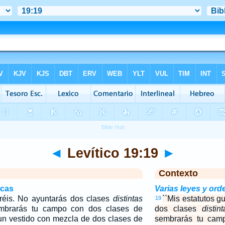
◄
Levítico 19:19
►
Contexto
icas
Varias leyes y or
aréis. No ayuntarás dos clases
distintas
``Mis estatutos g
19
mbrarás tu campo con dos clases de
dos clases
distint
 un vestido con mezcla de dos clases de
sembrarás tu cam