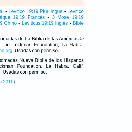
al
•
Levítico 19:19 Plurilingüe
•
Levítico
itique 19:19 Francés
•
3 Mose 19:19
19 Chino
•
Leviticus 19:19 Inglés
•
Bible
 tomadas de La Biblia de las Américas ©
 The Lockman Foundation, La Habra,
an.org
. Usadas con permiso.
n tomadas Nueva Biblia de los Hispanos
man Foundation, La Habra, Calif,
g
. Usadas con permiso.
© 2010)