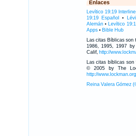
Enlaces
Levítico 19:19 Interline
19:19 Español
•
Lév
Alemán
•
Levítico 19:
Apps
•
Bible Hub
Las citas Bíblicas son
1986, 1995, 1997 by
Calif,
http://www.lockm
Las citas bíblicas so
© 2005 by The Lock
http://www.lockman.or
Reina Valera Gómez (