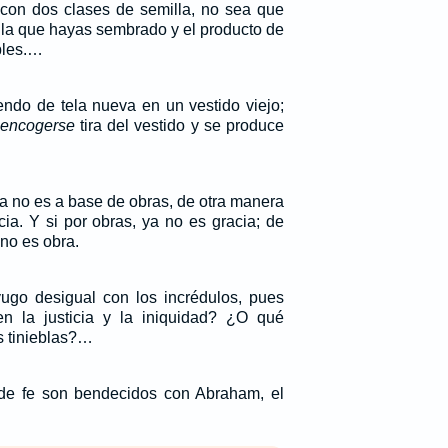
con dos clases de semilla, no sea que
illa que hayas sembrado y el producto de
bles.…
ndo de tela nueva en un vestido viejo;
 encogerse
tira del vestido y se produce
ya no es a base de obras, de otra manera
cia. Y si por obras, ya no es gracia; de
 no es obra.
ugo desigual con los incrédulos, pues
en la justicia y la iniquidad? ¿O qué
s tinieblas?…
 de fe son bendecidos con Abraham, el