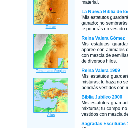
material.
La Nueva Biblia de l
'Mis estatutos guardará
ganado; no sembrarás 
te pondrás un vestido 
Reina Valera Gómez
Mis estatutos guarda
aparee con animales d
con mezcla de semillas
de diversos hilos.
Reina Valera 1909
Mis estatutos guardar
misturas; tu haza no se
pondrás vestidos con 
Biblia Jubileo 2000
Mis estatutos guardar
mixturas; tu campo no
vestidos con mezcla de
Sagradas Escrituras 