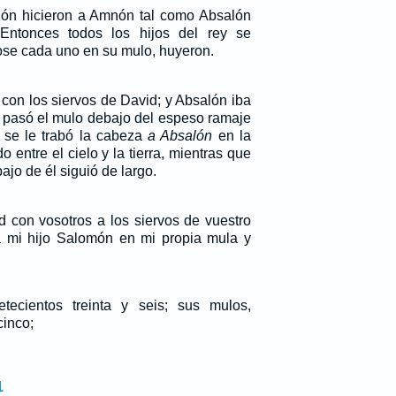
lón hicieron a Amnón tal como Absalón
ntonces todos los hijos del rey se
ose cada uno en su mulo, huyeron.
con los siervos de David; y Absalón iba
 pasó el mulo debajo del espeso ramaje
 se le trabó la cabeza
a Absalón
en la
 entre el cielo y la tierra, mientras que
jo de él siguió de largo.
ad con vosotros a los siervos de vuestro
a mi hijo Salomón en mi propia mula y
tecientos treinta y seis; sus mulos,
cinco;
1