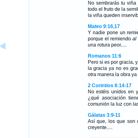
No sembrarás tu viña 
todo el fruto de la sem
la viña queden inservi
Mateo 9:16,17
Y nadie pone un remie
porque el remiendo
al
una rotura peor.…
Romanos 11:6
Pero si es por gracia, 
la gracia ya no es gra
otra manera la obra ya
2 Corintios 6:14-17
No estéis unidos en y
¿qué asociación tien
comunión la luz con la
Gálatas 3:9-11
Así que, los que son
creyente.…