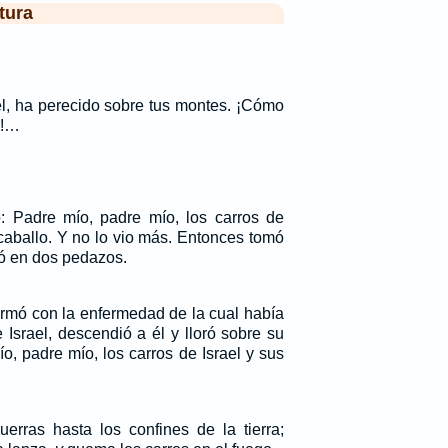
tura
el, ha perecido sobre tus montes. ¡Cómo
s!…
: Padre mío, padre mío, los carros de
 caballo. Y no lo vio más. Entonces tomó
gó en dos pedazos.
rmó con la enfermedad de la cual había
 Israel, descendió a él y lloró sobre su
mío, padre mío, los carros de Israel y sus
erras hasta los confines de la tierra;