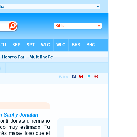
or Saúl y Jonatán
por ti, Jonatán, hermano
ido muy estimado. Tu
más maravilloso que el