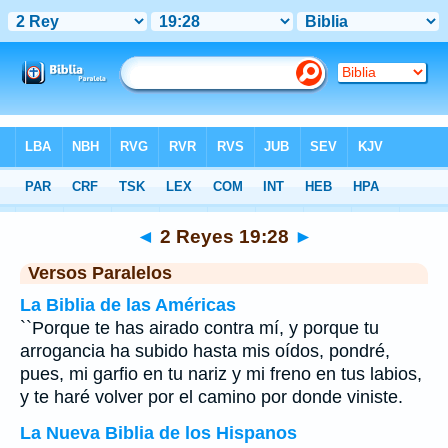
Biblia
>
2 Reyes
>
Capítulo 19
> Verso 28
◄
2 Reyes 19:28
►
Versos Paralelos
La Biblia de las Américas
``Porque te has airado contra mí, y porque tu
arrogancia ha subido hasta mis oídos, pondré,
pues, mi garfio en tu nariz y mi freno en tus labios,
y te haré volver por el camino por donde viniste.
La Nueva Biblia de los Hispanos