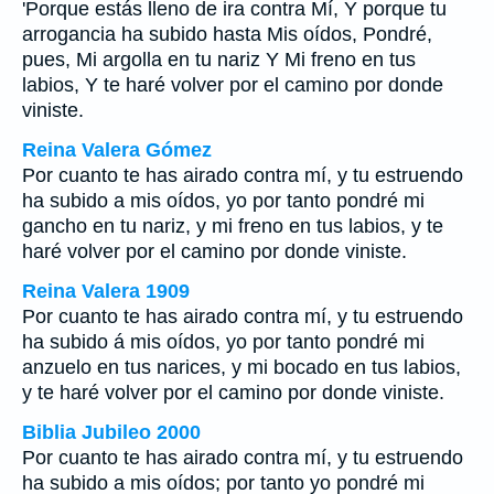
'Porque estás lleno de ira contra Mí, Y porque tu
arrogancia ha subido hasta Mis oídos, Pondré,
pues, Mi argolla en tu nariz Y Mi freno en tus
labios, Y te haré volver por el camino por donde
viniste.
Reina Valera Gómez
Por cuanto te has airado contra mí, y tu estruendo
ha subido a mis oídos, yo por tanto pondré mi
gancho en tu nariz, y mi freno en tus labios, y te
haré volver por el camino por donde viniste.
Reina Valera 1909
Por cuanto te has airado contra mí, y tu estruendo
ha subido á mis oídos, yo por tanto pondré mi
anzuelo en tus narices, y mi bocado en tus labios,
y te haré volver por el camino por donde viniste.
Biblia Jubileo 2000
Por cuanto te has airado contra mí, y tu estruendo
ha subido a mis oídos; por tanto yo pondré mi