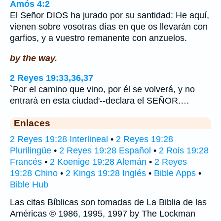
Amós 4:2
El Señor DIOS ha jurado por su santidad: He aquí,
vienen sobre vosotras días en que os llevarán con
garfios, y a vuestro remanente con anzuelos.
by the way.
2 Reyes 19:33,36,37
`Por el camino que vino, por él se volverá, y no
entrará en esta ciudad'--declara el SEÑOR.…
Enlaces
2 Reyes 19:28 Interlineal
•
2 Reyes 19:28
Plurilingüe
•
2 Reyes 19:28 Español
•
2 Rois 19:28
Francés
•
2 Koenige 19:28 Alemán
•
2 Reyes
19:28 Chino
•
2 Kings 19:28 Inglés
•
Bible Apps
•
Bible Hub
Las citas Bíblicas son tomadas de La Biblia de las
Américas © 1986, 1995, 1997 by The Lockman