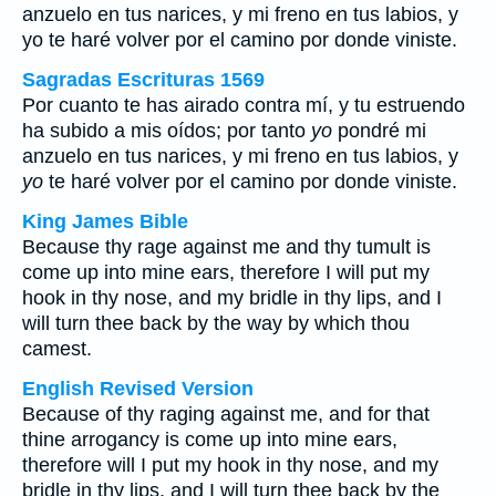
anzuelo en tus narices, y mi freno en tus labios, y
yo te haré volver por el camino por donde viniste.
Sagradas Escrituras 1569
Por cuanto te has airado contra mí, y tu estruendo
ha subido a mis oídos; por tanto
yo
pondré mi
anzuelo en tus narices, y mi freno en tus labios, y
yo
te haré volver por el camino por donde viniste.
King James Bible
Because thy rage against me and thy tumult is
come up into mine ears, therefore I will put my
hook in thy nose, and my bridle in thy lips, and I
will turn thee back by the way by which thou
camest.
English Revised Version
Because of thy raging against me, and for that
thine arrogancy is come up into mine ears,
therefore will I put my hook in thy nose, and my
bridle in thy lips, and I will turn thee back by the