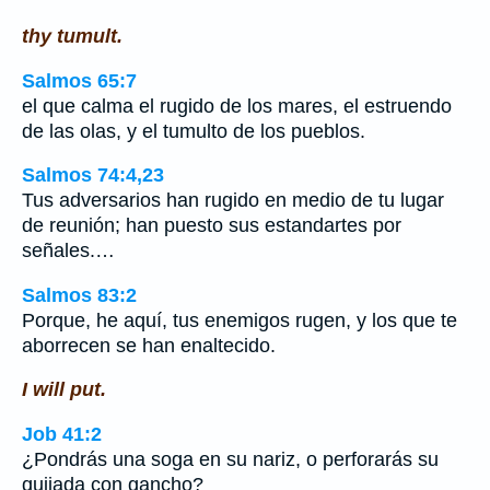
thy tumult.
Salmos 65:7
el que calma el rugido de los mares, el estruendo
de las olas, y el tumulto de los pueblos.
Salmos 74:4,23
Tus adversarios han rugido en medio de tu lugar
de reunión; han puesto sus estandartes por
señales.…
Salmos 83:2
Porque, he aquí, tus enemigos rugen, y los que te
aborrecen se han enaltecido.
I will put.
Job 41:2
¿Pondrás una soga en su nariz, o perforarás su
quijada con gancho?