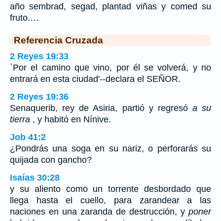
año sembrad, segad, plantad viñas y comed su
fruto.…
Referencia Cruzada
2 Reyes 19:33
`Por el camino que vino, por él se volverá, y no
entrará en esta ciudad'--declara el SEÑOR.
2 Reyes 19:36
Senaquerib, rey de Asiria, partió y regresó
a su
tierra
, y habitó en Nínive.
Job 41:2
¿Pondrás una soga en su nariz, o perforarás su
quijada con gancho?
Isaías 30:28
y su aliento como un torrente desbordado que
llega hasta el cuello, para zarandear a las
naciones en una zaranda de destrucción, y
poner