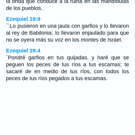
la brida que conduce a la ruina en las mandíbulas
de los pueblos.
Ezequiel 19:9
``Lo pusieron en una jaula con garfios y lo llevaron
al rey de Babilonia; lo llevaron enjaulado para que
no se oyera más su voz en los montes de Israel.
Ezequiel 29:4
`Pondré garfios en tus quijadas, y haré que se
peguen los peces de tus ríos a tus escamas; te
sacaré de en medio de tus ríos, con todos los
peces de tus ríos pegados a tus escamas.