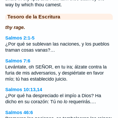
way by which thou camest.
Tesoro de la Escritura
thy rage.
Salmos 2:1-5
¿Por qué se sublevan las naciones, y los pueblos
traman cosas vanas?…
Salmos 7:6
Levántate, oh SEÑOR, en tu ira; álzate contra la
furia de mis adversarios, y despiértate en favor
mío; tú has establecido juicio.
Salmos 10:13,14
¿Por qué ha despreciado el impío a Dios? Ha
dicho en su corazón: Tú no
lo
requerirás.…
Salmos 46:6