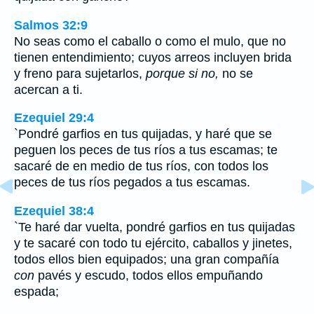
Salmos 32:9
No seas como el caballo o como el mulo, que no
tienen entendimiento; cuyos arreos incluyen brida
y freno para sujetarlos,
porque si no,
no se
acercan a ti.
Ezequiel 29:4
`Pondré garfios en tus quijadas, y haré que se
peguen los peces de tus ríos a tus escamas; te
sacaré de en medio de tus ríos, con todos los
peces de tus ríos pegados a tus escamas.
Ezequiel 38:4
`Te haré dar vuelta, pondré garfios en tus quijadas
y te sacaré con todo tu ejército, caballos y jinetes,
todos ellos bien equipados; una gran compañía
con
pavés y escudo, todos ellos empuñando
espada;