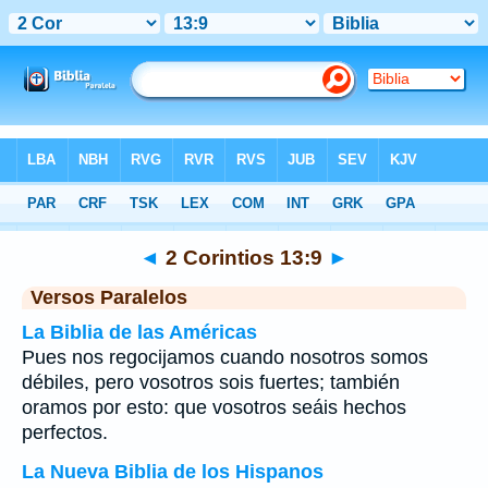
Biblia
>
2 Corintios
>
Capítulo 13
> Verso 9
◄
2 Corintios 13:9
►
Versos Paralelos
La Biblia de las Américas
Pues nos regocijamos cuando nosotros somos
débiles, pero vosotros sois fuertes; también
oramos por esto: que vosotros seáis hechos
perfectos.
La Nueva Biblia de los Hispanos