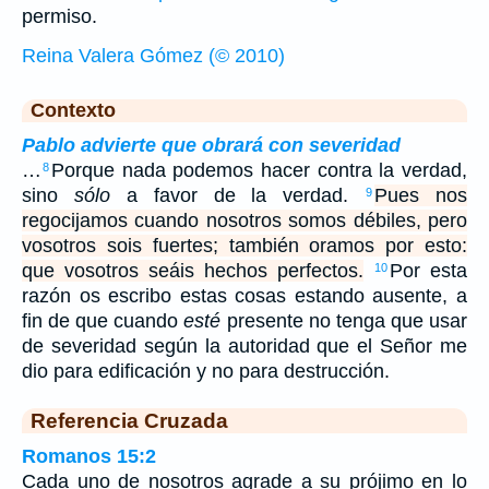
permiso.
Reina Valera Gómez (© 2010)
Contexto
Pablo advierte que obrará con severidad
…
Porque nada podemos hacer contra la verdad,
8
sino
sólo
a favor de la verdad.
Pues nos
9
regocijamos cuando nosotros somos débiles, pero
vosotros sois fuertes; también oramos por esto:
que vosotros seáis hechos perfectos.
Por esta
10
razón os escribo estas cosas estando ausente, a
fin de que cuando
esté
presente no tenga que usar
de severidad según la autoridad que el Señor me
dio para edificación y no para destrucción.
Referencia Cruzada
Romanos 15:2
Cada uno de nosotros agrade a su prójimo en lo