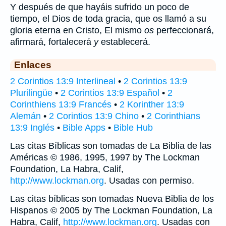
Y después de que hayáis sufrido un poco de
tiempo, el Dios de toda gracia, que os llamó a su
gloria eterna en Cristo, El mismo
os
perfeccionará,
afirmará, fortalecerá
y
establecerá.
Enlaces
2 Corintios 13:9 Interlineal
•
2 Corintios 13:9
Plurilingüe
•
2 Corintios 13:9 Español
•
2
Corinthiens 13:9 Francés
•
2 Korinther 13:9
Alemán
•
2 Corintios 13:9 Chino
•
2 Corinthians
13:9 Inglés
•
Bible Apps
•
Bible Hub
Las citas Bíblicas son tomadas de La Biblia de las
Américas © 1986, 1995, 1997 by The Lockman
Foundation, La Habra, Calif,
http://www.lockman.org
. Usadas con permiso.
Las citas bíblicas son tomadas Nueva Biblia de los
Hispanos © 2005 by The Lockman Foundation, La
Habra, Calif,
http://www.lockman.org
. Usadas con