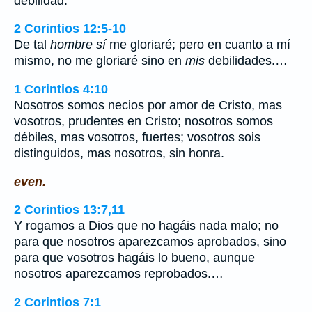
debilidad.
2 Corintios 12:5-10
De tal
hombre sí
me gloriaré; pero en cuanto a mí
mismo, no me gloriaré sino en
mis
debilidades.…
1 Corintios 4:10
Nosotros somos necios por amor de Cristo, mas
vosotros, prudentes en Cristo; nosotros somos
débiles, mas vosotros, fuertes; vosotros sois
distinguidos, mas nosotros, sin honra.
even.
2 Corintios 13:7,11
Y rogamos a Dios que no hagáis nada malo; no
para que nosotros aparezcamos aprobados, sino
para que vosotros hagáis lo bueno, aunque
nosotros aparezcamos reprobados.…
2 Corintios 7:1