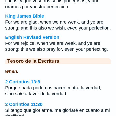
flacos, y que vosotros seáis poderosos; y aun
oramos por vuestra perfección.
King James Bible
For we are glad, when we are weak, and ye are
strong: and this also we wish,
even
your perfection.
English Revised Version
For we rejoice, when we are weak, and ye are
strong: this we also pray for, even your perfecting.
Tesoro de la Escritura
when.
2 Corintios 13:8
Porque nada podemos hacer contra la verdad,
sino
sólo
a favor de la verdad.
2 Corintios 11:30
Si tengo que gloriarme, me gloriaré en cuanto a mi