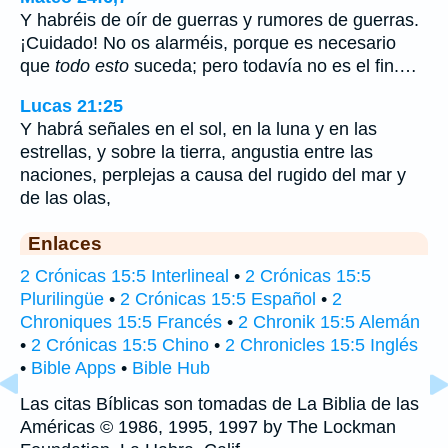
Y habréis de oír de guerras y rumores de guerras.
¡Cuidado! No os alarméis, porque es necesario
que
todo esto
suceda; pero todavía no es el fin.…
Lucas 21:25
Y habrá señales en el sol, en la luna y en las
estrellas, y sobre la tierra, angustia entre las
naciones, perplejas a causa del rugido del mar y
de las olas,
Enlaces
2 Crónicas 15:5 Interlineal
•
2 Crónicas 15:5
Plurilingüe
•
2 Crónicas 15:5 Español
•
2
Chroniques 15:5 Francés
•
2 Chronik 15:5 Alemán
•
2 Crónicas 15:5 Chino
•
2 Chronicles 15:5 Inglés
•
Bible Apps
•
Bible Hub
Las citas Bíblicas son tomadas de La Biblia de las
Américas © 1986, 1995, 1997 by The Lockman