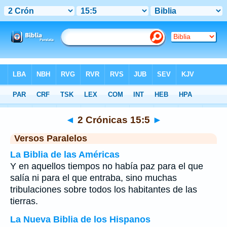
Biblia
>
2 Crónicas
>
Capítulo 15
> Verso 5
◄
2 Crónicas 15:5
►
Versos Paralelos
La Biblia de las Américas
Y en aquellos tiempos no había paz para el que
salía ni para el que entraba, sino muchas
tribulaciones sobre todos los habitantes de las
tierras.
La Nueva Biblia de los Hispanos