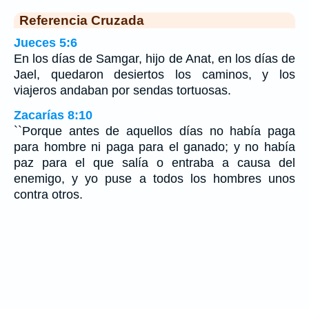
Referencia Cruzada
Jueces 5:6
En los días de Samgar, hijo de Anat, en los días de
Jael, quedaron desiertos los caminos, y los
viajeros andaban por sendas tortuosas.
Zacarías 8:10
``Porque antes de aquellos días no había paga
para hombre ni paga para el ganado; y no había
paz para el que salía o entraba a causa del
enemigo, y yo puse a todos los hombres unos
contra otros.