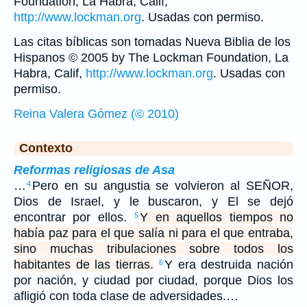
Foundation, La Habra, Calif,
http://www.lockman.org
. Usadas con permiso.
Las citas bíblicas son tomadas Nueva Biblia de los
Hispanos © 2005 by The Lockman Foundation, La
Habra, Calif,
http://www.lockman.org
. Usadas con
permiso.
Reina Valera Gómez (© 2010)
Contexto
Reformas religiosas de Asa
…
Pero en su angustia se volvieron al SEÑOR,
4
Dios de Israel, y le buscaron, y El se dejó
encontrar por ellos.
Y en aquellos tiempos no
5
había paz para el que salía ni para el que entraba,
sino muchas tribulaciones sobre todos los
habitantes de las tierras.
Y era destruida nación
6
por nación, y ciudad por ciudad, porque Dios los
afligió con toda clase de adversidades.…