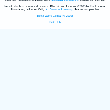
Las citas bíblicas son tomadas Nueva Biblia de los Hispanos © 2005 by The Lockman
Foundation, La Habra, Calif,
http://www.lockman.org
. Usadas con permiso.
Reina Valera Gómez (© 2010)
Bible Hub