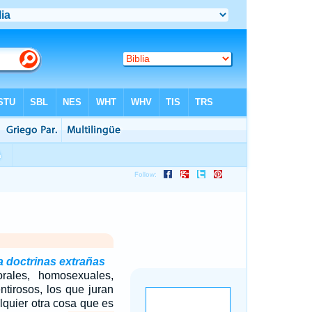
a doctrinas extrañas
rales, homosexuales,
ntirosos, los que juran
alquier otra cosa que es