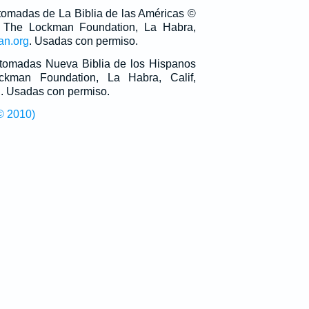
 tomadas de La Biblia de las Américas ©
 The Lockman Foundation, La Habra,
an.org
. Usadas con permiso.
n tomadas Nueva Biblia de los Hispanos
man Foundation, La Habra, Calif,
g
. Usadas con permiso.
© 2010)