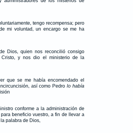
y administradores de los misterios de
oluntariamente, tengo recompensa; pero
de mi voluntad, un encargo se me ha
de Dios, quien nos reconcilió consigo
risto, y nos dio el ministerio de la
l ver que se me había encomendado el
 incircuncisión, así como Pedro
lo había
isión
inistro conforme a la administración de
ara beneficio vuestro, a fin de llevar a
la palabra de Dios,