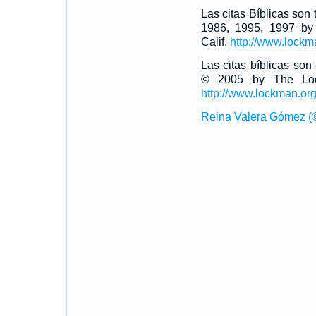
Las citas Bíblicas son
1986, 1995, 1997 by
Calif,
http://www.lockm
Las citas bíblicas so
© 2005 by The Lock
http://www.lockman.or
Reina Valera Gómez (