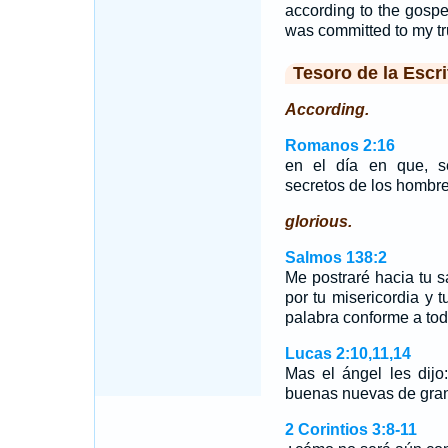
according to the gospe
was committed to my tr
Tesoro de la Escri
According.
Romanos 2:16
en el día en que, s
secretos de los hombre
glorious.
Salmos 138:2
Me postraré hacia tu s
por tu misericordia y 
palabra conforme a tod
Lucas 2:10,11,14
Mas el ángel les dijo
buenas nuevas de gran
2 Corintios 3:8-11