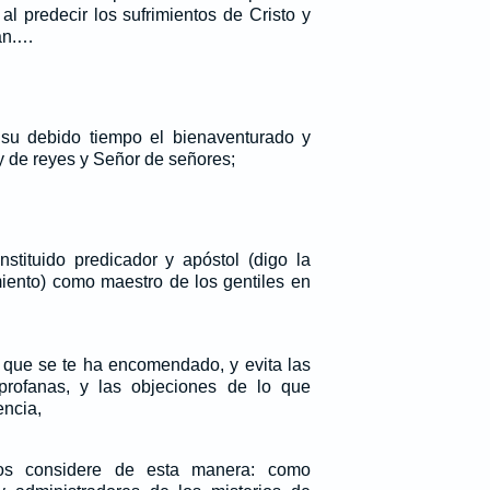
 al predecir los sufrimientos de Cristo y
ían.…
 su debido tiempo el bienaventurado y
 de reyes y Señor de señores;
nstituido predicador y apóstol (digo la
miento) como maestro de los gentiles en
 que se te ha encomendado, y evita las
rofanas, y las objeciones de lo que
encia,
s considere de esta manera: como