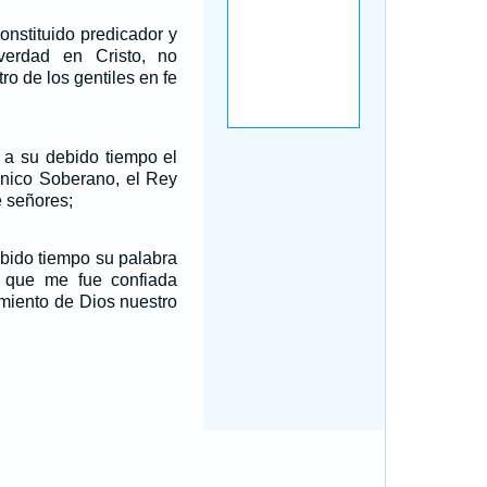
constituido predicador y
verdad en Cristo, no
o de los gentiles en fe
á a su debido tiempo el
único Soberano, el Rey
e señores;
ebido tiempo su palabra
n que me fue confiada
miento de Dios nuestro