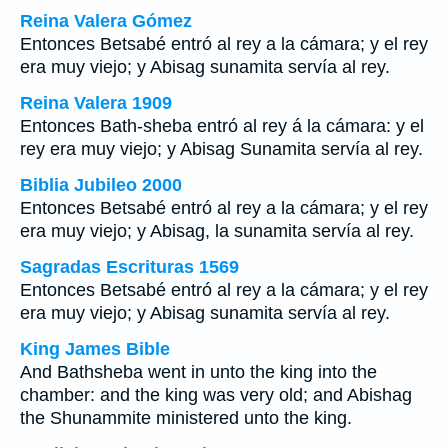
Reina Valera Gómez
Entonces Betsabé entró al rey a la cámara; y el rey
era muy viejo; y Abisag sunamita servía al rey.
Reina Valera 1909
Entonces Bath-sheba entró al rey á la cámara: y el
rey era muy viejo; y Abisag Sunamita servía al rey.
Biblia Jubileo 2000
Entonces Betsabé entró al rey a la cámara; y el rey
era muy viejo; y Abisag, la sunamita servía al rey.
Sagradas Escrituras 1569
Entonces Betsabé entró al rey a la cámara; y el rey
era muy viejo; y Abisag sunamita servía al rey.
King James Bible
And Bathsheba went in unto the king into the
chamber: and the king was very old; and Abishag
the Shunammite ministered unto the king.