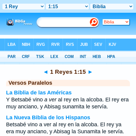
Biblia
>
1 Reyes
>
Capítulo 1
> Verso 15
◄
1 Reyes 1:15
►
Versos Paralelos
La Biblia de las Américas
Y Betsabé vino
a ver
al rey en la alcoba. El rey era
muy anciano, y Abisag sunamita le servía.
La Nueva Biblia de los Hispanos
Betsabé vino a ver al rey en la alcoba. El rey ya
era muy anciano, y Abisag la Sunamita le servía.