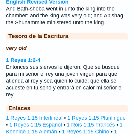
English Revised Version
And Bath-sheba went in unto the king into the
chamber: and the king was very old; and Abishag
the Shunammite ministered unto the king.
Tesoro de la Escritura
very old
1 Reyes 1:2-4
Entonces sus siervos le dijeron: Que se busque
para mi señor el rey una joven virgen para que
atienda al rey y sea quien lo cuide; que ella se
acueste en tu seno y entrará en calor mi señor el
rey.…
Enlaces
1 Reyes 1:15 Interlineal
•
1 Reyes 1:15 Plurilingüe
•
1 Reyes 1:15 Español
•
1 Rois 1:15 Francés
•
1
Koenige 1:15 Alemán
•
1 Reyes 1:15 Chino
•
1