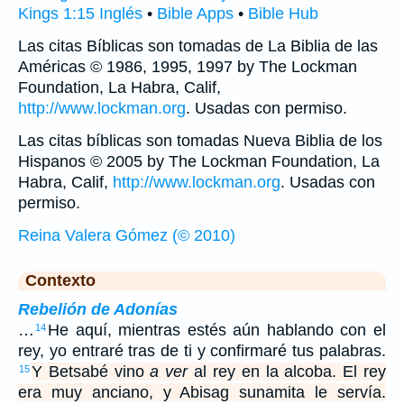
Kings 1:15 Inglés
•
Bible Apps
•
Bible Hub
Las citas Bíblicas son tomadas de La Biblia de las
Américas © 1986, 1995, 1997 by The Lockman
Foundation, La Habra, Calif,
http://www.lockman.org
. Usadas con permiso.
Las citas bíblicas son tomadas Nueva Biblia de los
Hispanos © 2005 by The Lockman Foundation, La
Habra, Calif,
http://www.lockman.org
. Usadas con
permiso.
Reina Valera Gómez (© 2010)
Contexto
Rebelión de Adonías
…
He aquí, mientras estés aún hablando con el
14
rey, yo entraré tras de ti y confirmaré tus palabras.
Y Betsabé vino
a ver
al rey en la alcoba. El rey
15
era muy anciano, y Abisag sunamita le servía.