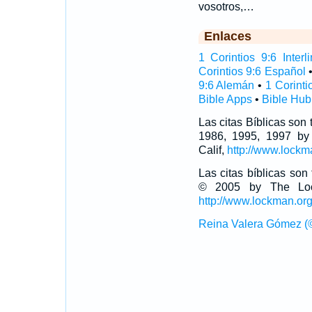
vosotros,…
Enlaces
1 Corintios 9:6 Interli
Corintios 9:6 Español
9:6 Alemán
•
1 Corinti
Bible Apps
•
Bible Hub
Las citas Bíblicas son
1986, 1995, 1997 by
Calif,
http://www.lockm
Las citas bíblicas so
© 2005 by The Lock
http://www.lockman.or
Reina Valera Gómez (