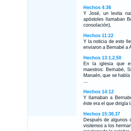
Hechos 4:36
Y José, un levita na
apóstoles llamaban Be
consolación),
Hechos 11:22
Y la noticia de esto ll
enviaron a Bernabé a A
Hechos 13:1,2,50
En la iglesia que e
maestros: Bernabé, S
Manaén, que se había c
…
Hechos 14:12
Y llamaban a Bernabé,
éste era el que dirigía 
Hechos 15:36,37
Después de algunos d
visitemos a los herma