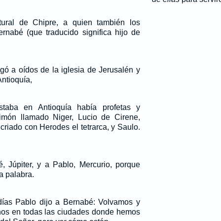
tural de Chipre, a quien también los
rnabé (que traducido significa hijo de
egó a oídos de la iglesia de Jerusalén y
ntioquía,
staba en Antioquía había profetas y
imón llamado Niger, Lucio de Cirene,
riado con Herodes el tetrarca, y Saulo.
 Júpiter, y a Pablo, Mercurio, porque
la palabra.
ías Pablo dijo a Bernabé: Volvamos y
nos en todas las ciudades donde hemos