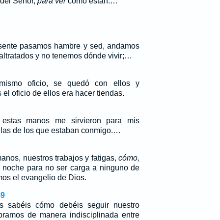
 del Señor,
para ver
cómo están.…
sente pasamos hambre y sed, andamos
altratados y no tenemos dónde vivir;…
ismo oficio, se quedó con ellos y
el oficio de ellos era hacer tiendas.
 estas manos me sirvieron para mis
las de los que estaban conmigo.…
anos, nuestros trabajos y fatigas,
cómo,
e noche para no ser carga a ninguno de
os el evangelio de Dios.
-9
s sabéis cómo debéis seguir nuestro
bramos de manera indisciplinada entre