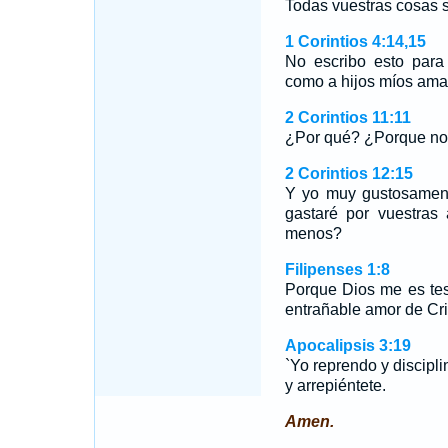
Todas vuestras cosas 
1 Corintios 4:14,15
No escribo esto para
como a hijos míos am
2 Corintios 11:11
¿Por qué? ¿Porque no 
2 Corintios 12:15
Y yo muy gustosamen
gastaré por vuestra
menos?
Filipenses 1:8
Porque Dios me es tes
entrañable amor de Cri
Apocalipsis 3:19
`Yo reprendo y discipli
y arrepiéntete.
Amen.