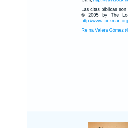
Las citas bíblicas so
© 2005 by The Lock
http://www.lockman.or
Reina Valera Gómez (