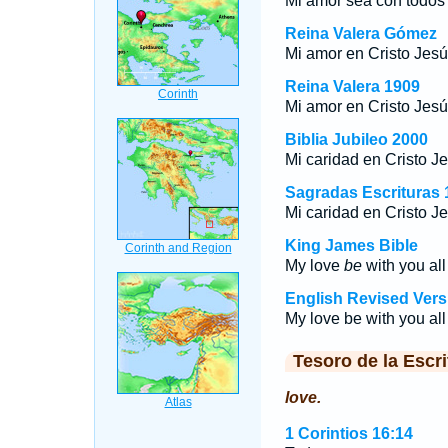
Mi amor sea con todos
Reina Valera Gómez
Mi amor en Cristo Jes
Reina Valera 1909
Mi amor en Cristo Jesú
Biblia Jubileo 2000
Mi caridad en Cristo J
Sagradas Escrituras 
Mi caridad en Cristo J
King James Bible
My love
be
with you all
English Revised Vers
My love be with you all
Tesoro de la Escri
love.
1 Corintios 16:14