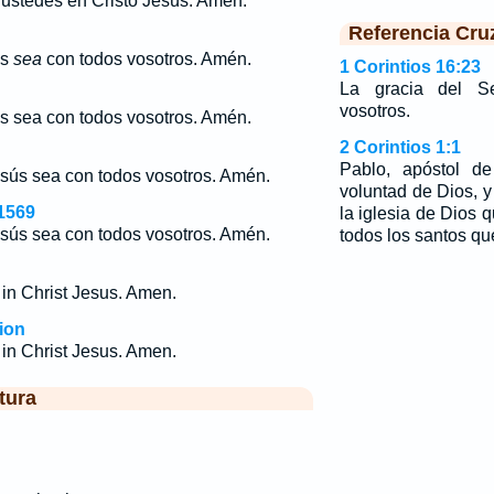
 ustedes en Cristo Jesús. Amén.
Referencia Cru
ús
sea
con todos vosotros. Amén.
1 Corintios 16:23
La gracia del 
vosotros.
s sea con todos vosotros. Amén.
2 Corintios 1:1
Pablo, apóstol de
esús sea con todos vosotros. Amén.
voluntad de Dios, 
1569
la iglesia de Dios 
esús sea con todos vosotros. Amén.
todos los santos qu
 in Christ Jesus. Amen.
ion
 in Christ Jesus. Amen.
tura