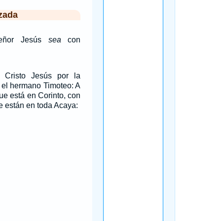
zada
Señor Jesús
sea
con
 Cristo Jesús por la
y el hermano Timoteo: A
que está en Corinto, con
e están en toda Acaya: