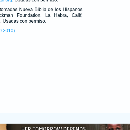
n tomadas Nueva Biblia de los Hispanos
man Foundation, La Habra, Calif,
g
. Usadas con permiso.
© 2010)