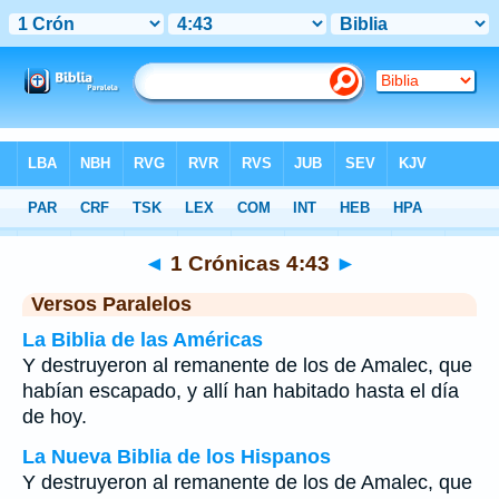
Biblia
>
1 Crónicas
>
Capítulo 4
> Verso 43
◄
1 Crónicas 4:43
►
Versos Paralelos
La Biblia de las Américas
Y destruyeron al remanente de los de Amalec, que
habían escapado, y allí han habitado hasta el día
de hoy.
La Nueva Biblia de los Hispanos
Y destruyeron al remanente de los de Amalec, que