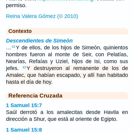
permiso.
Reina Valera Gómez (© 2010)
Contexto
Descendientes de Simeón
…
Y de ellos, de los hijos de Simeón, quinientos
42
hombres fueron al monte de Seir, con Pelatías,
Nearías, Refaías y Uziel, hijos de Isi, como sus
jefes.
Y destruyeron al remanente de los de
43
Amalec, que habían escapado, y allí han habitado
hasta el día de hoy.
Referencia Cruzada
1 Samuel 15:7
Saúl derrotó a los amalecitas desde Havila en
dirección a Shur, que está al oriente de Egipto.
1 Samuel 15:8