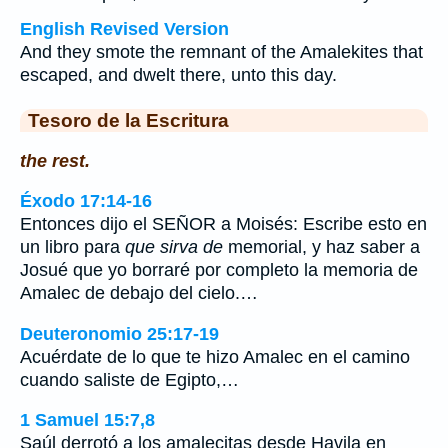
English Revised Version
And they smote the remnant of the Amalekites that
escaped, and dwelt there, unto this day.
Tesoro de la Escritura
the rest.
Éxodo 17:14-16
Entonces dijo el SEÑOR a Moisés: Escribe esto en
un libro para
que sirva de
memorial, y haz saber a
Josué que yo borraré por completo la memoria de
Amalec de debajo del cielo.…
Deuteronomio 25:17-19
Acuérdate de lo que te hizo Amalec en el camino
cuando saliste de Egipto,…
1 Samuel 15:7,8
Saúl derrotó a los amalecitas desde Havila en