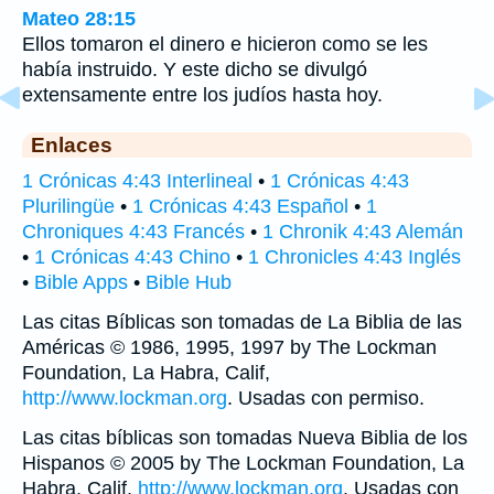
Mateo 28:15
Ellos tomaron el dinero e hicieron como se les
había instruido. Y este dicho se divulgó
extensamente entre los judíos hasta hoy.
Enlaces
1 Crónicas 4:43 Interlineal
•
1 Crónicas 4:43
Plurilingüe
•
1 Crónicas 4:43 Español
•
1
Chroniques 4:43 Francés
•
1 Chronik 4:43 Alemán
•
1 Crónicas 4:43 Chino
•
1 Chronicles 4:43 Inglés
•
Bible Apps
•
Bible Hub
Las citas Bíblicas son tomadas de La Biblia de las
Américas © 1986, 1995, 1997 by The Lockman
Foundation, La Habra, Calif,
http://www.lockman.org
. Usadas con permiso.
Las citas bíblicas son tomadas Nueva Biblia de los
Hispanos © 2005 by The Lockman Foundation, La
Habra, Calif,
http://www.lockman.org
. Usadas con