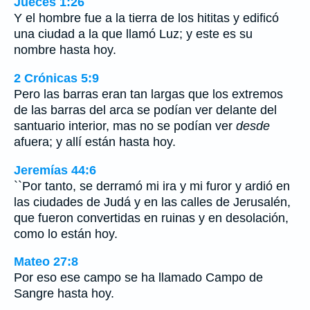
Jueces 1:26
Y el hombre fue a la tierra de los hititas y edificó
una ciudad a la que llamó Luz; y este es su
nombre hasta hoy.
2 Crónicas 5:9
Pero las barras eran tan largas que los extremos
de las barras del arca se podían ver delante del
santuario interior, mas no se podían ver
desde
afuera; y allí están hasta hoy.
Jeremías 44:6
``Por tanto, se derramó mi ira y mi furor y ardió en
las ciudades de Judá y en las calles de Jerusalén,
que fueron convertidas en ruinas y en desolación,
como lo están hoy.
Mateo 27:8
Por eso ese campo se ha llamado Campo de
Sangre hasta hoy.