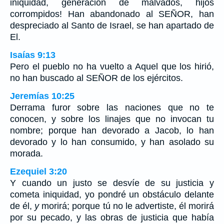
iniquidad, generación de malvados, hijos
corrompidos! Han abandonado al SEÑOR, han
despreciado al Santo de Israel, se han apartado de
El.
Isaías 9:13
Pero el pueblo no ha vuelto a Aquel que los hirió,
no han buscado al SEÑOR de los ejércitos.
Jeremías 10:25
Derrama furor sobre las naciones que no te
conocen, y sobre los linajes que no invocan tu
nombre; porque han devorado a Jacob, lo han
devorado y lo han consumido, y han asolado su
morada.
Ezequiel 3:20
Y cuando un justo se desvíe de su justicia y
cometa iniquidad, yo pondré un obstáculo delante
de él,
y
morirá; porque tú no le advertiste, él morirá
por su pecado, y las obras de justicia que había