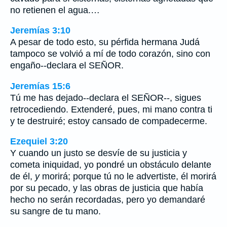
no retienen el agua.…
Jeremías 3:10
A pesar de todo esto, su pérfida hermana Judá
tampoco se volvió a mí de todo corazón, sino con
engaño--declara el SEÑOR.
Jeremías 15:6
Tú me has dejado--declara el SEÑOR--, sigues
retrocediendo. Extenderé, pues, mi mano contra ti
y te destruiré; estoy cansado de compadecerme.
Ezequiel 3:20
Y cuando un justo se desvíe de su justicia y
cometa iniquidad, yo pondré un obstáculo delante
de él,
y
morirá; porque tú no le advertiste, él morirá
por su pecado, y las obras de justicia que había
hecho no serán recordadas, pero yo demandaré
su sangre de tu mano.