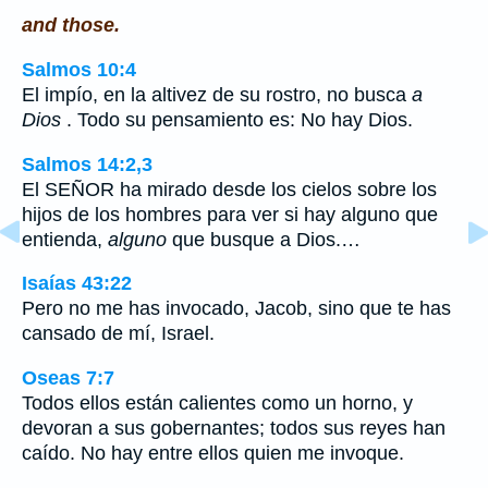
and those.
Salmos 10:4
El impío, en la altivez de su rostro, no busca
a
Dios
. Todo su pensamiento es: No hay Dios.
Salmos 14:2,3
El SEÑOR ha mirado desde los cielos sobre los
hijos de los hombres para ver si hay alguno que
entienda,
alguno
que busque a Dios.…
Isaías 43:22
Pero no me has invocado, Jacob, sino que te has
cansado de mí, Israel.
Oseas 7:7
Todos ellos están calientes como un horno, y
devoran a sus gobernantes; todos sus reyes han
caído. No hay entre ellos quien me invoque.