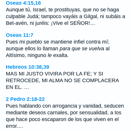
Oseas 4:15,16
Aunque tú, Israel, te prostituyas, que no se haga
culpable Judá; tampoco vayáis a Gilgal, ni subáis a
Bet-avén, ni juréis: ¡Vive el SEÑOR!…
Oseas 11:7
Pues mi pueblo se mantiene infiel contra mí;
aunque ellos lo llaman
para que se vuelva
al
Altísimo, ninguno
le
exalta.
Hebreos 10:38,39
MAS MI JUSTO VIVIRA POR LA FE; Y SI
RETROCEDE, MI ALMA NO SE COMPLACERA
EN EL. …
2 Pedro 2:18-22
Pues hablando con arrogancia y vanidad, seducen
mediante deseos carnales, por sensualidad, a los
que hace poco escaparon de los que viven en el
error.…