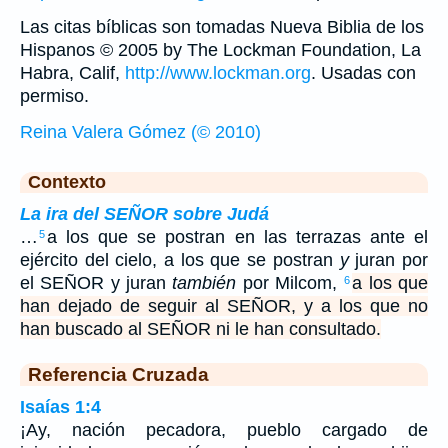
Las citas bíblicas son tomadas Nueva Biblia de los
Hispanos © 2005 by The Lockman Foundation, La
Habra, Calif,
http://www.lockman.org
. Usadas con
permiso.
Reina Valera Gómez (© 2010)
Contexto
La ira del SEÑOR sobre Judá
…
a los que se postran en las terrazas ante el
5
ejército del cielo, a los que se postran
y
juran por
el SEÑOR y juran
también
por Milcom,
a los que
6
han dejado de seguir al SEÑOR, y a los que no
han buscado al SEÑOR ni le han consultado.
Referencia Cruzada
Isaías 1:4
¡Ay, nación pecadora, pueblo cargado de