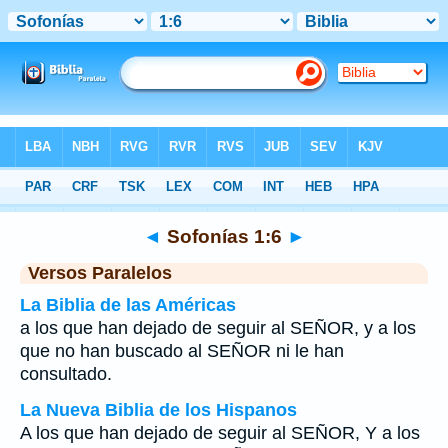
Biblia
>
Sofonías
>
Capítulo 1
> Verso 6
◄
Sofonías 1:6
►
Versos Paralelos
La Biblia de las Américas
a los que han dejado de seguir al SEÑOR, y a los
que no han buscado al SEÑOR ni le han
consultado.
La Nueva Biblia de los Hispanos
A los que han dejado de seguir al SEÑOR, Y a los