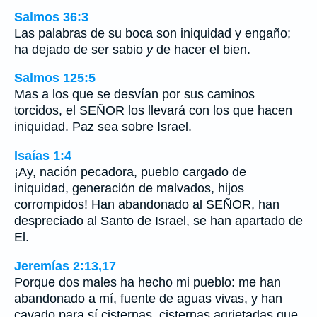
Salmos 36:3
Las palabras de su boca son iniquidad y engaño;
ha dejado de ser sabio
y
de hacer el bien.
Salmos 125:5
Mas a los que se desvían por sus caminos
torcidos, el SEÑOR los llevará con los que hacen
iniquidad. Paz sea sobre Israel.
Isaías 1:4
¡Ay, nación pecadora, pueblo cargado de
iniquidad, generación de malvados, hijos
corrompidos! Han abandonado al SEÑOR, han
despreciado al Santo de Israel, se han apartado de
El.
Jeremías 2:13,17
Porque dos males ha hecho mi pueblo: me han
abandonado a mí, fuente de aguas vivas, y han
cavado para sí cisternas, cisternas agrietadas que