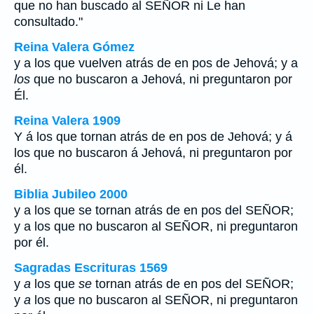
que no han buscado al SEÑOR ni Le han
consultado."
Reina Valera Gómez
y a los que vuelven atrás de en pos de Jehová; y a
los
que no buscaron a Jehová, ni preguntaron por
Él.
Reina Valera 1909
Y á los que tornan atrás de en pos de Jehová; y á
los que no buscaron á Jehová, ni preguntaron por
él.
Biblia Jubileo 2000
y
a
los que
se
tornan atrás de en pos del SEÑOR;
y
a
los que no buscaron al SEÑOR, ni preguntaron
por él.
Sagradas Escrituras 1569
y
a
los que
se
tornan atrás de en pos del SEÑOR;
y
a
los que no buscaron al SEÑOR, ni preguntaron