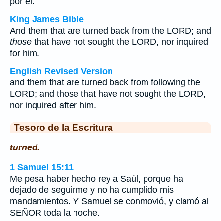
por él.
King James Bible
And them that are turned back from the LORD; and
those
that have not sought the LORD, nor inquired
for him.
English Revised Version
and them that are turned back from following the
LORD; and those that have not sought the LORD,
nor inquired after him.
Tesoro de la Escritura
turned.
1 Samuel 15:11
Me pesa haber hecho rey a Saúl, porque ha
dejado de seguirme y no ha cumplido mis
mandamientos. Y Samuel se conmovió, y clamó al
SEÑOR toda la noche.