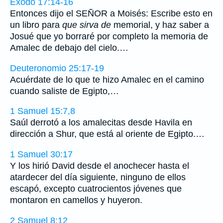
Éxodo 17:14-16
Entonces dijo el SEÑOR a Moisés: Escribe esto en
un libro para
que sirva de
memorial, y haz saber a
Josué que yo borraré por completo la memoria de
Amalec de debajo del cielo.…
Deuteronomio 25:17-19
Acuérdate de lo que te hizo Amalec en el camino
cuando saliste de Egipto,…
1 Samuel 15:7,8
Saúl derrotó a los amalecitas desde Havila en
dirección a Shur, que está al oriente de Egipto.…
1 Samuel 30:17
Y los hirió David desde el anochecer hasta el
atardecer del día siguiente, ninguno de ellos
escapó, excepto cuatrocientos jóvenes que
montaron en camellos y huyeron.
2 Samuel 8:12