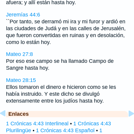
afuera; y allí están hasta hoy.
Jeremías 44:6
``Por tanto, se derramó mi ira y mi furor y ardió en
las ciudades de Judá y en las calles de Jerusalén,
que fueron convertidas en ruinas y en desolación,
como lo están hoy.
Mateo 27:8
Por eso ese campo se ha llamado Campo de
Sangre hasta hoy.
Mateo 28:15
Ellos tomaron el dinero e hicieron como se les
había instruido. Y este dicho se divulgó
extensamente entre los judíos hasta hoy.
Enlaces
1 Crónicas 4:43 Interlineal
•
1 Crónicas 4:43
Plurilingüe
•
1 Crónicas 4:43 Español
•
1