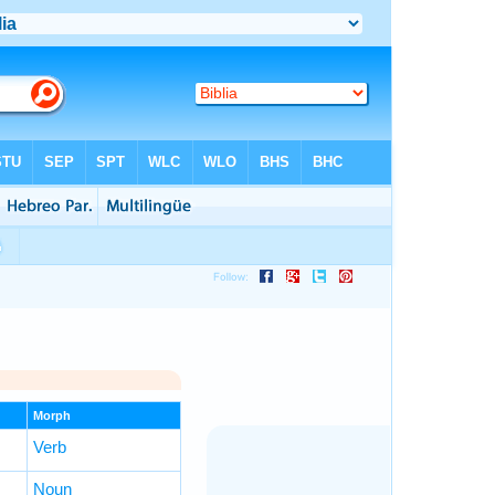
Morph
Verb
Noun