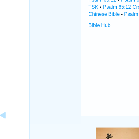
TSK
•
Psalm 65:12 Cr
Chinese Bible
•
Psalm 
Bible Hub