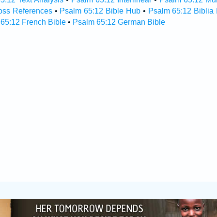
oss References
•
Psalm 65:12 Bible Hub
•
Psalm 65:12 Biblia 
65:12 French Bible
•
Psalm 65:12 German Bible