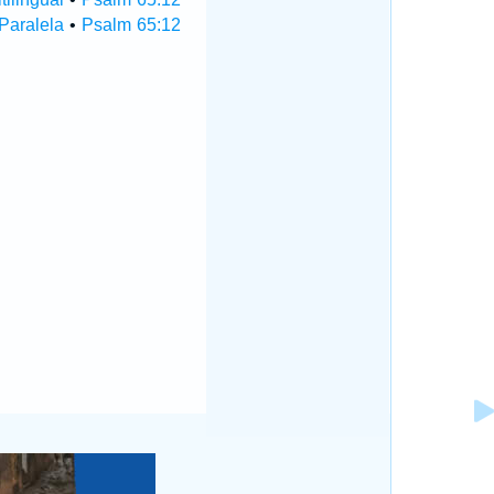
Paralela
•
Psalm 65:12