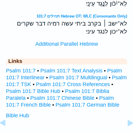
לֹֽא־יִ֝כֹּ֗ון לְנֶ֣גֶד עֵינָֽי׃
תהילים 101:7 Hebrew OT: WLC (Consonants Only)
לא־ישב ׀ בקרב ביתי עשה רמיה דבר שקרים
לא־יכון לנגד עיני׃
Additional Parallel Hebrew
Links
Psalm 101:7
•
Psalm 101:7 Text Analysis
•
Psalm
101:7 Interlinear
•
Psalm 101:7 Multilingual
•
Psalm
101:7 TSK
•
Psalm 101:7 Cross References
•
Psalm 101:7 Bible Hub
•
Psalm 101:7 Biblia
Paralela
•
Psalm 101:7 Chinese Bible
•
Psalm
101:7 French Bible
•
Psalm 101:7 German Bible
Bible Hub