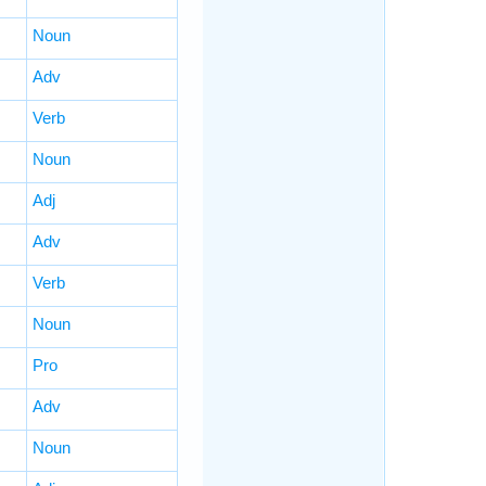
Noun
Adv
Verb
Noun
Adj
Adv
Verb
Noun
Pro
Adv
Noun