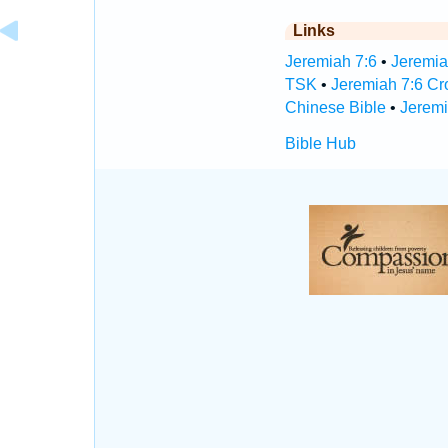
Links
Jeremiah 7:6
•
Jeremia
TSK
•
Jeremiah 7:6 Cr
Chinese Bible
•
Jeremi
Bible Hub