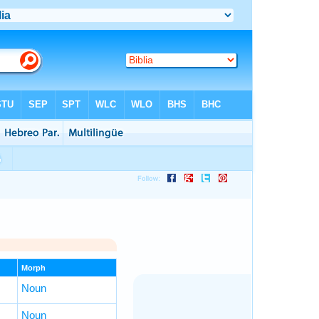
Morph
Noun
Noun