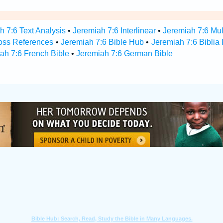
h 7:6 Text Analysis
•
Jeremiah 7:6 Interlinear
•
Jeremiah 7:6 Mul
oss References
•
Jeremiah 7:6 Bible Hub
•
Jeremiah 7:6 Biblia 
ah 7:6 French Bible
•
Jeremiah 7:6 German Bible