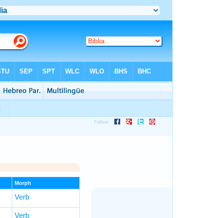
Morph
Verb
Verb