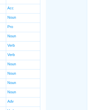
Acc
Noun
Pro
Noun
Verb
Verb
Noun
Noun
Noun
Noun
Adv