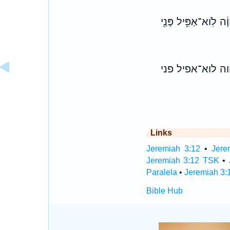
ה לֹֽוא־אַפִּ֥יל פָּנַ֖י
 לוא־אפיל פני
Links
Jeremiah 3:12
•
Jere
Jeremiah 3:12 TSK
•
Paralela
•
Jeremiah 3:
Bible Hub