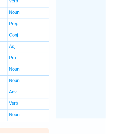
Verb
Noun
Prep
Conj
Adj
Pro
Noun
Noun
Adv
Verb
Noun