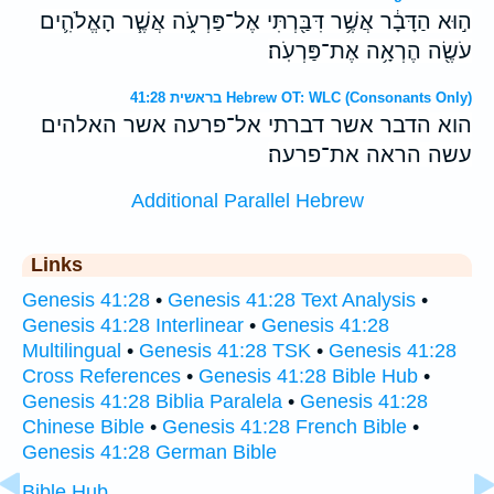
ה֣וּא הַדָּבָ֔ר אֲשֶׁ֥ר דִּבַּ֖רְתִּי אֶל־פַּרְעֹ֑ה אֲשֶׁ֧ר הָאֱלֹהִ֛ים
עֹשֶׂ֖ה הֶרְאָ֥ה אֶת־פַּרְעֹֽה׃
בראשית 41:28 Hebrew OT: WLC (Consonants Only)
הוא הדבר אשר דברתי אל־פרעה אשר האלהים
עשה הראה את־פרעה׃
Additional Parallel Hebrew
Links
Genesis 41:28
•
Genesis 41:28 Text Analysis
•
Genesis 41:28 Interlinear
•
Genesis 41:28
Multilingual
•
Genesis 41:28 TSK
•
Genesis 41:28
Cross References
•
Genesis 41:28 Bible Hub
•
Genesis 41:28 Biblia Paralela
•
Genesis 41:28
Chinese Bible
•
Genesis 41:28 French Bible
•
Genesis 41:28 German Bible
Bible Hub