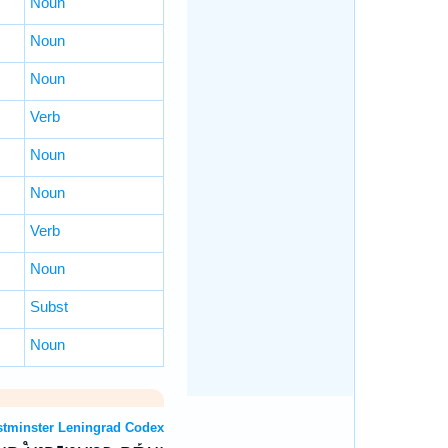
Noun
Noun
Noun
Verb
Noun
Noun
Verb
Noun
Subst
Noun
: Westminster Leningrad Codex