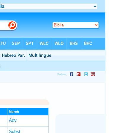
Morph
Adv
Subst