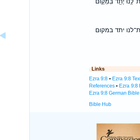
ת־לָ֥נוּ יָתֵ֖ד בִּמְקֹ֣ום
־לנו יתד במקום
Links
Ezra 9:8
•
Ezra 9:8 Tex
References
•
Ezra 9:8
Ezra 9:8 German Bible
Bible Hub