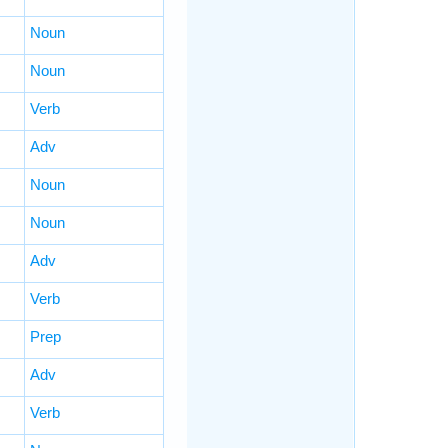
Noun
Noun
Verb
Adv
Noun
Noun
Adv
Verb
Prep
Adv
Verb