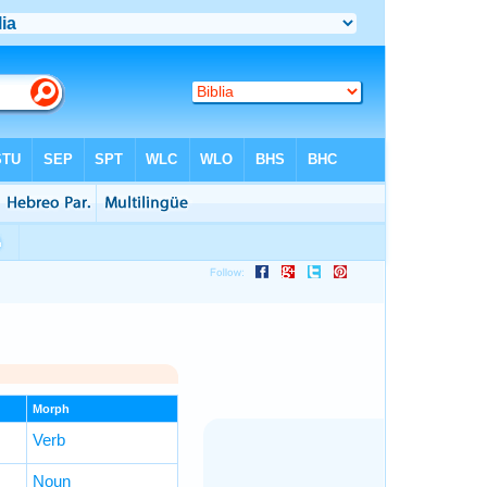
Morph
Verb
Noun