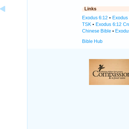
Links
Exodus 6:12
•
Exodus 
TSK
•
Exodus 6:12 Cr
Chinese Bible
•
Exodus
Bible Hub