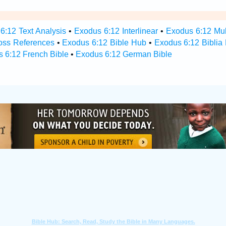
6:12 Text Analysis
•
Exodus 6:12 Interlinear
•
Exodus 6:12 Mult
oss References
•
Exodus 6:12 Bible Hub
•
Exodus 6:12 Biblia 
 6:12 French Bible
•
Exodus 6:12 German Bible