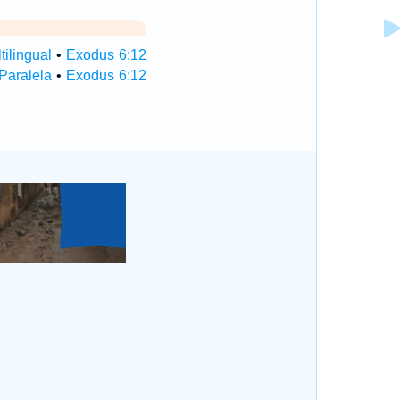
ilingual
•
Exodus 6:12
Paralela
•
Exodus 6:12