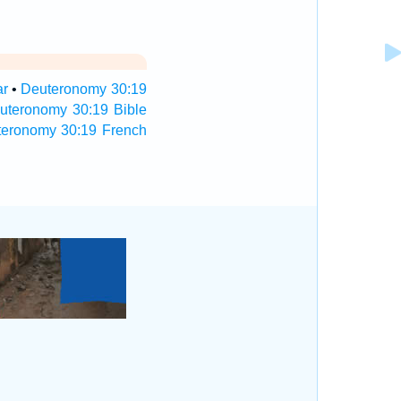
ar
•
Deuteronomy 30:19
uteronomy 30:19 Bible
teronomy 30:19 French