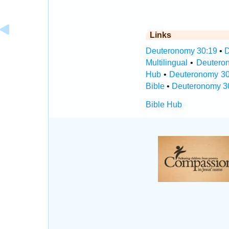
Links
Deuteronomy 30:19
•
D
Multilingual
•
Deutero
Hub
•
Deuteronomy 30:
Bible
•
Deuteronomy 3
Bible Hub