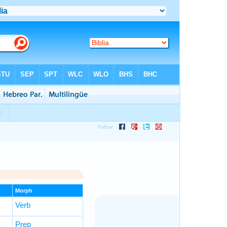
Morph
Verb
Prep