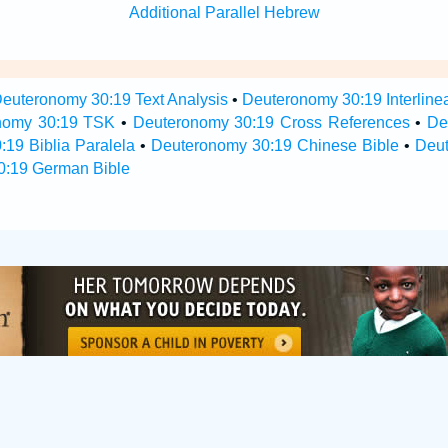
Additional Parallel Hebrew
euteronomy 30:19 Text Analysis
•
Deuteronomy 30:19 Interline
nomy 30:19 TSK
•
Deuteronomy 30:19 Cross References
•
De
19 Biblia Paralela
•
Deuteronomy 30:19 Chinese Bible
•
Deu
0:19 German Bible