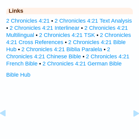
Links
2 Chronicles 4:21
•
2 Chronicles 4:21 Text Analysis
•
2 Chronicles 4:21 Interlinear
•
2 Chronicles 4:21
Multilingual
•
2 Chronicles 4:21 TSK
•
2 Chronicles
4:21 Cross References
•
2 Chronicles 4:21 Bible
Hub
•
2 Chronicles 4:21 Biblia Paralela
•
2
Chronicles 4:21 Chinese Bible
•
2 Chronicles 4:21
French Bible
•
2 Chronicles 4:21 German Bible
Bible Hub