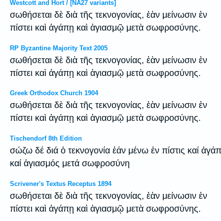
Westcott and Hort / [NA27 variants]
σωθήσεται δὲ διὰ τῆς τεκνογονίας, ἐὰν μείνωσιν ἐν
πίστει καὶ ἀγάπῃ καὶ ἁγιασμῷ μετὰ σωφροσύνης.
RP Byzantine Majority Text 2005
σωθήσεται δὲ διὰ τῆς τεκνογονίας, ἐὰν μείνωσιν ἐν
πίστει καὶ ἀγάπῃ καὶ ἁγιασμῷ μετὰ σωφροσύνης.
Greek Orthodox Church 1904
σωθήσεται δὲ διὰ τῆς τεκνογονίας, ἐὰν μείνωσιν ἐν
πίστει καὶ ἀγάπῃ καὶ ἁγιασμῷ μετὰ σωφροσύνης.
Tischendorf 8th Edition
σώζω δέ διά ὁ τεκνογονία ἐάν μένω ἐν πίστις καί ἀγά
καί ἁγιασμός μετά σωφροσύνη
Scrivener's Textus Receptus 1894
σωθήσεται δὲ διὰ τῆς τεκνογονίας, ἐὰν μείνωσιν ἐν
πίστει καὶ ἀγάπῃ καὶ ἁγιασμῷ μετὰ σωφροσύνης.