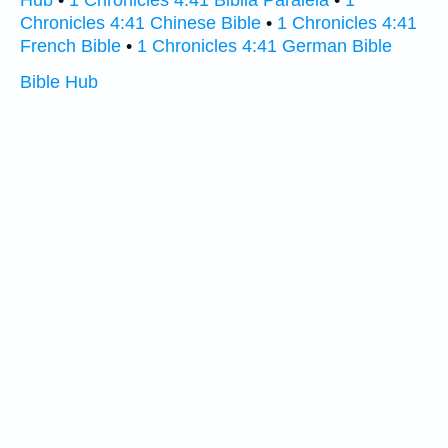
Hub
•
1 Chronicles 4:41 Biblia Paralela
•
1
Chronicles 4:41 Chinese Bible
•
1 Chronicles 4:41
French Bible
•
1 Chronicles 4:41 German Bible
Bible Hub