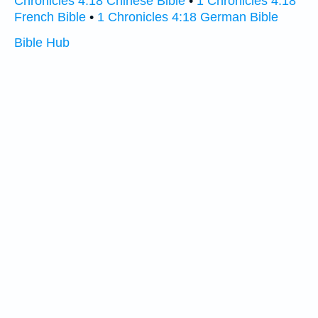
Chronicles 4:18 Chinese Bible
•
1 Chronicles 4:18
French Bible
•
1 Chronicles 4:18 German Bible
Bible Hub