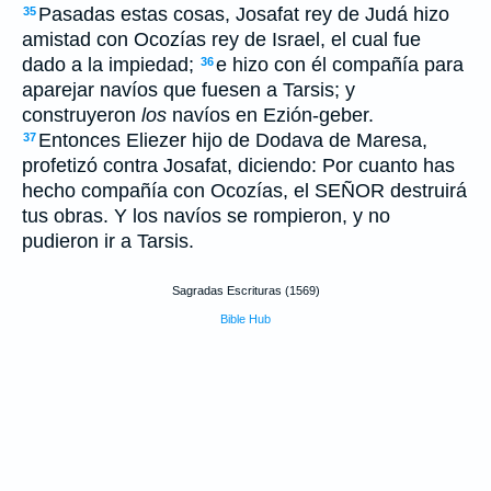
Pasadas estas cosas, Josafat rey de Judá hizo
35
amistad con Ocozías rey de Israel, el cual fue
dado a la impiedad;
e hizo con él compañía para
36
aparejar navíos que fuesen a Tarsis; y
construyeron
los
navíos en Ezión-geber.
Entonces Eliezer hijo de Dodava de Maresa,
37
profetizó contra Josafat, diciendo: Por cuanto has
hecho compañía con Ocozías, el SEÑOR destruirá
tus obras. Y los navíos se rompieron, y no
pudieron ir a Tarsis.
Sagradas Escrituras (1569)
Bible Hub