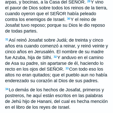
arpas, y bocinas, a la Casa del SEÑOR.
Y vino
29
el pavor de Dios sobre todos los reinos de la tierra,
cuando oyeron que el SEÑOR había peleado
contra los enemigos de Israel.
Y el reino de
30
Josafat tuvo reposo; porque su Dios le dio reposo
de todas partes.
Así reinó Josafat sobre Judá; de treinta y cinco
31
años era cuando comenzó a reinar, y reinó veinte y
cinco años en Jerusalén. El nombre de su madre
fue Azuba, hija de Silhi.
Y anduvo en el camino
32
de Asa su padre, sin apartarse de él, haciendo lo
recto en los ojos del SEÑOR.
Con todo eso los
33
altos no eran quitados; que el pueblo aun no había
enderezado su corazón al Dios de sus padres.
Lo demás de los hechos de Josafat, primeros y
34
postreros, he aquí están escritos en las palabras
de Jehú hijo de Hanani, del cual es hecha mención
en el libro de los reyes de Israel.