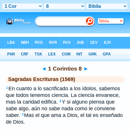
Biblia
>
SEV
> 1 Corintios 8
◄
1 Corintios 8
►
Sagradas Escrituras (1569)
En cuanto a lo sacrificado a los ídolos, sabemos
1
que todos tenemos ciencia. La ciencia envanece,
mas la caridad edifica.
Y si alguno piensa que
2
sabe algo, aún no sabe nada como le conviene
saber.
Mas el que ama a Dios, el tal es enseñado
3
de Dios.