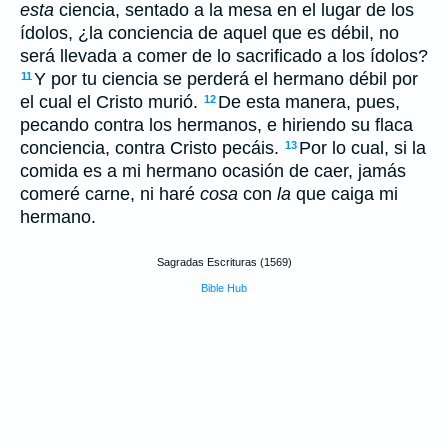
esta
ciencia, sentado a la mesa en el lugar de los
ídolos, ¿la conciencia de aquel que es débil, no
será llevada a comer de lo sacrificado a los ídolos?
Y por tu ciencia se perderá el hermano débil por
11
el cual el Cristo murió.
De esta manera, pues,
12
pecando contra los hermanos, e hiriendo su flaca
conciencia, contra Cristo pecáis.
Por lo cual, si la
13
comida es a mi hermano ocasión de caer, jamás
comeré carne, ni haré
cosa
con
la
que caiga mi
hermano.
Sagradas Escrituras (1569)
Bible Hub