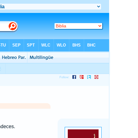
ndeces.