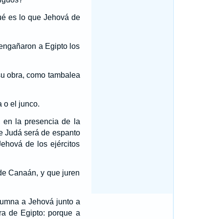
ué es lo que Jehová de
engañaron a Egipto los
 su obra, como tambalea
 o el junco.
 en la presencia de la
 de Judá será de espanto
ehová de los ejércitos
 de Canaán, y que juren
olumna a Jehová junto a
rra de Egipto: porque a