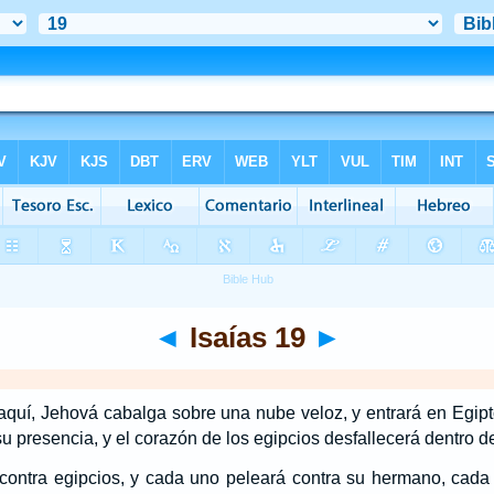
◄
Isaías 19
►
aquí, Jehová cabalga sobre una nube veloz, y entrará en Egipt
 presencia, y el corazón de los egipcios desfallecerá dentro de
 contra egipcios, y cada uno peleará contra su hermano, cada 