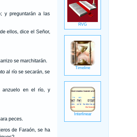
; y preguntarán a las
e ellos, dice el Señor,
carrizo se marchitarán.
to al río se secarán, se
 anzuelo en el río, y
para peces.
jeros de Faraón, se ha
tiguos?