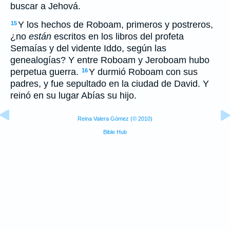
buscar a Jehová.
Y los hechos de Roboam, primeros y postreros,
15
¿no
están
escritos en los libros del profeta
Semaías y del vidente Iddo, según las
genealogías? Y entre Roboam y Jeroboam hubo
perpetua guerra.
Y durmió Roboam con sus
16
padres, y fue sepultado en la ciudad de David. Y
reinó en su lugar Abías su hijo.
Reina Valera Gómez (© 2010)
Bible Hub