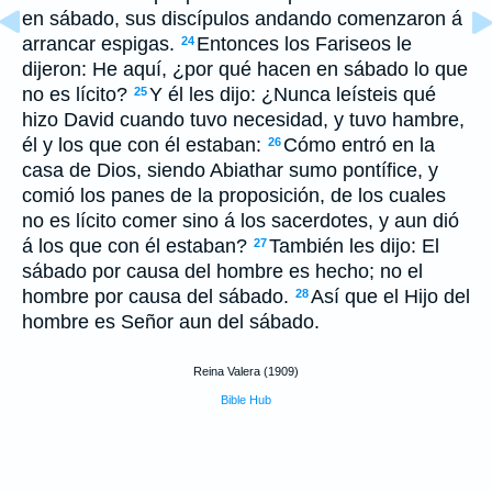
en sábado, sus discípulos andando comenzaron á
arrancar espigas.
Entonces los Fariseos le
24
dijeron: He aquí, ¿por qué hacen en sábado lo que
no es lícito?
Y él les dijo: ¿Nunca leísteis qué
25
hizo David cuando tuvo necesidad, y tuvo hambre,
él y los que con él estaban:
Cómo entró en la
26
casa de Dios, siendo Abiathar sumo pontífice, y
comió los panes de la proposición, de los cuales
no es lícito comer sino á los sacerdotes, y aun dió
á los que con él estaban?
También les dijo: El
27
sábado por causa del hombre es hecho; no el
hombre por causa del sábado.
Así que el Hijo del
28
hombre es Señor aun del sábado.
Reina Valera (1909)
Bible Hub