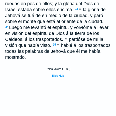
ruedas en pos de ellos; y la gloria del Dios de
Israel estaba sobre ellos encima.
Y la gloria de
23
Jehová se fué de en medio de la ciudad, y paró
sobre el monte que está al oriente de la ciudad.
Luego me levantó el espíritu, y volvióme á llevar
24
en visión del espíritu de Dios á la tierra de los
Caldeos, á los trasportados. Y partióse de mí la
visión que había visto.
Y hablé á los trasportados
25
todas las palabras de Jehová que él me había
mostrado.
Reina Valera (1909)
Bible Hub