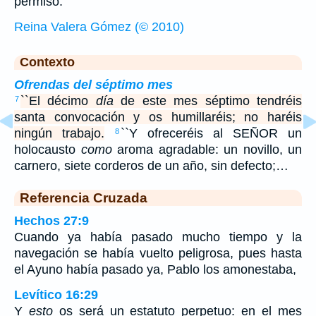
permiso.
Reina Valera Gómez (© 2010)
Contexto
Ofrendas del séptimo mes
``El décimo
día
de este mes séptimo tendréis
7
santa convocación y os humillaréis; no haréis
ningún trabajo.
``Y ofreceréis al SEÑOR un
8
holocausto
como
aroma agradable: un novillo, un
carnero, siete corderos de un año, sin defecto;…
Referencia Cruzada
Hechos 27:9
Cuando ya había pasado mucho tiempo y la
navegación se había vuelto peligrosa, pues hasta
el Ayuno había pasado ya, Pablo los amonestaba,
Levítico 16:29
Y
esto
os será un estatuto perpetuo: en el mes