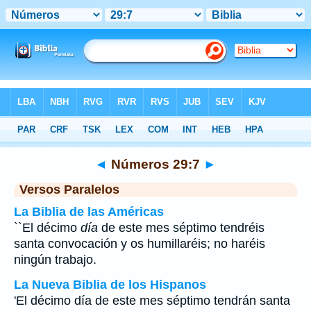
Biblia
>
Números
>
Capítulo 29
> Verso 7
◄
Números 29:7
►
Versos Paralelos
La Biblia de las Américas
``El décimo
día
de este mes séptimo tendréis
santa convocación y os humillaréis; no haréis
ningún trabajo.
La Nueva Biblia de los Hispanos
'El décimo día de este mes séptimo tendrán santa