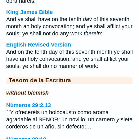
obra haréis;
King James Bible
And ye shall have on the tenth
day
of this seventh
month an holy convocation; and ye shall afflict your
souls: ye shall not do any work
therein
:
English Revised Version
And on the tenth day of this seventh month ye shall
have an holy convocation; and ye shall afflict your
souls; ye shall do no manner of work:
Tesoro de la Escritura
without blemish
Números 29:2,13
``Y ofreceréis un holocausto como aroma
agradable al SEÑOR: un novillo, un carnero
y
siete
corderos de un año, sin defecto;…