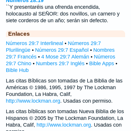
Números 28:19
``Y presentaréis una ofrenda encendida,
holocausto al SEÑOR: dos novillos, un carnero y
siete corderos de un año; serán sin defecto.
Enlaces
Números 29:7 Interlineal
•
Números 29:7
Plurilingüe
•
Números 29:7 Español
•
Nombres
29:7 Francés
•
4 Mose 29:7 Alemán
•
Números
29:7 Chino
•
Numbers 29:7 Inglés
•
Bible Apps
•
Bible Hub
Las citas Bíblicas son tomadas de La Biblia de las
Américas © 1986, 1995, 1997 by The Lockman
Foundation, La Habra, Calif,
http://www.lockman.org
. Usadas con permiso.
Las citas bíblicas son tomadas Nueva Biblia de los
Hispanos © 2005 by The Lockman Foundation, La
Habra, Calif,
http://www.lockman.org
. Usadas con