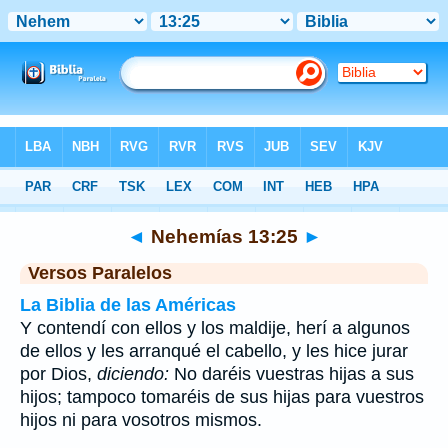
Biblia
>
Nehemías
>
Capítulo 13
> Verso 25
◄
Nehemías 13:25
►
Versos Paralelos
La Biblia de las Américas
Y contendí con ellos y los maldije, herí a algunos
de ellos y les arranqué el cabello, y les hice jurar
por Dios,
diciendo:
No daréis vuestras hijas a sus
hijos; tampoco tomaréis de sus hijas para vuestros
hijos ni para vosotros mismos.