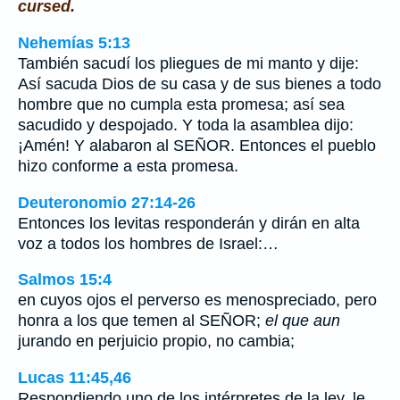
cursed.
Nehemías 5:13
También sacudí los pliegues de mi manto y dije:
Así sacuda Dios de su casa y de sus bienes a todo
hombre que no cumpla esta promesa; así sea
sacudido y despojado. Y toda la asamblea dijo:
¡Amén! Y alabaron al SEÑOR. Entonces el pueblo
hizo conforme a esta promesa.
Deuteronomio 27:14-26
Entonces los levitas responderán y dirán en alta
voz a todos los hombres de Israel:…
Salmos 15:4
en cuyos ojos el perverso es menospreciado, pero
honra a los que temen al SEÑOR;
el que aun
jurando en perjuicio propio, no cambia;
Lucas 11:45,46
Respondiendo uno de los intérpretes de la ley, le