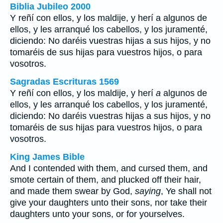
Biblia Jubileo 2000
Y reñí con ellos, y los maldije, y herí a algunos de
ellos, y les arranqué los cabellos, y los juramenté,
diciendo: No daréis vuestras hijas a sus hijos, y no
tomaréis de sus hijas para vuestros hijos, o para
vosotros.
Sagradas Escrituras 1569
Y reñí con ellos, y los maldije, y herí
a
algunos de
ellos, y les arranqué los cabellos, y los juramenté,
diciendo: No daréis vuestras hijas a sus hijos, y no
tomaréis de sus hijas para vuestros hijos, o para
vosotros.
King James Bible
And I contended with them, and cursed them, and
smote certain of them, and plucked off their hair,
and made them swear by God,
saying
, Ye shall not
give your daughters unto their sons, nor take their
daughters unto your sons, or for yourselves.