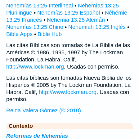
Nehemías 13:25 Interlineal
•
Nehemías 13:25
Plurilingüe
•
Nehemías 13:25 Español
•
Néhémie
13:25 Francés
•
Nehemia 13:25 Alemán
•
Nehemías 13:25 Chino
•
Nehemiah 13:25 Inglés
•
Bible Apps
•
Bible Hub
Las citas Bíblicas son tomadas de La Biblia de las
Américas © 1986, 1995, 1997 by The Lockman
Foundation, La Habra, Calif,
http://www.lockman.org
. Usadas con permiso.
Las citas bíblicas son tomadas Nueva Biblia de los
Hispanos © 2005 by The Lockman Foundation, La
Habra, Calif,
http://www.lockman.org
. Usadas con
permiso.
Reina Valera Gómez (© 2010)
Contexto
Reformas de Nehemías