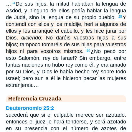
…
De sus hijos, la mitad hablaban la lengua de
24
Asdod, y ninguno de ellos podía hablar la lengua
de Judá, sino la lengua de su propio pueblo.
Y
25
contendí con ellos y los maldije, herí a algunos de
ellos y les arranqué el cabello, y les hice jurar por
Dios,
diciendo:
No daréis vuestras hijas a sus
hijos; tampoco tomaréis de sus hijas para vuestros
hijos ni para vosotros mismos.
¿No pecó por
26
esto Salomón, rey de Israel? Sin embargo, entre
tantas naciones no hubo rey como él, y era amado
por su Dios, y Dios le había hecho rey sobre todo
Israel; pero aun a él le hicieron pecar las mujeres
extranjeras.…
Referencia Cruzada
Deuteronomio 25:2
sucederá que si el culpable merece ser azotado,
entonces el juez le hará tenderse, y será azotado
en su presencia con el número de azotes de