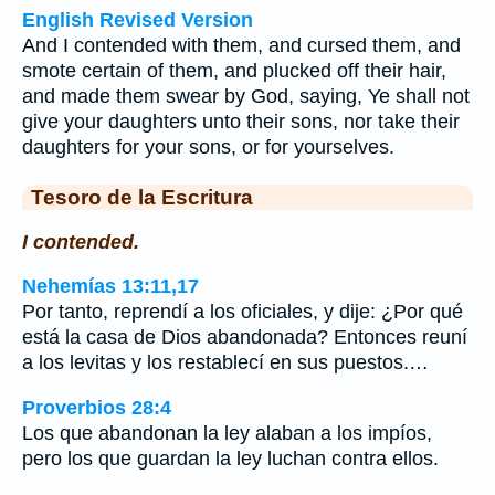
English Revised Version
And I contended with them, and cursed them, and
smote certain of them, and plucked off their hair,
and made them swear by God, saying, Ye shall not
give your daughters unto their sons, nor take their
daughters for your sons, or for yourselves.
Tesoro de la Escritura
I contended.
Nehemías 13:11,17
Por tanto, reprendí a los oficiales, y dije: ¿Por qué
está la casa de Dios abandonada? Entonces reuní
a los levitas y los restablecí en sus puestos.…
Proverbios 28:4
Los que abandonan la ley alaban a los impíos,
pero los que guardan la ley luchan contra ellos.