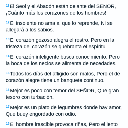
El Seol y el Abadón están delante del SEÑOR,
11
¡Cuánto más los corazones de los hombres!
El insolente no ama al que lo reprende, Ni se
12
allegará a los sabios.
El corazón gozoso alegra el rostro, Pero en la
13
tristeza del corazón se quebranta el espíritu.
El corazón inteligente busca conocimiento, Pero
14
la boca de los necios se alimenta de necedades.
Todos los días del afligido son malos, Pero el de
15
corazón alegre tiene un banquete continuo.
Mejor es poco con temor del SEÑOR, Que gran
16
tesoro con turbación.
Mejor es un plato de legumbres donde hay amor,
17
Que buey engordado con odio.
El hombre irascible provoca riñas, Pero el lento
18