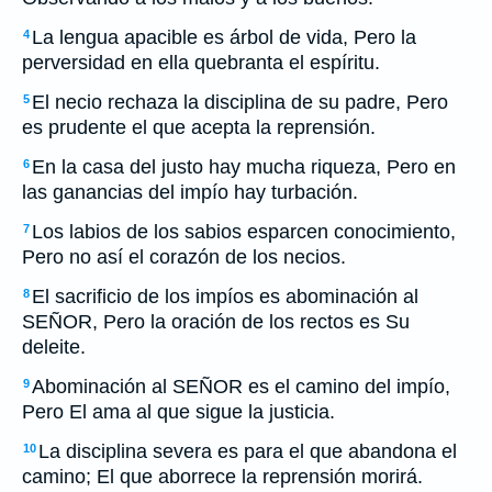
La lengua apacible es árbol de vida, Pero la
4
perversidad en ella quebranta el espíritu.
El necio rechaza la disciplina de su padre, Pero
5
es prudente el que acepta la reprensión.
En la casa del justo hay mucha riqueza, Pero en
6
las ganancias del impío hay turbación.
Los labios de los sabios esparcen conocimiento,
7
Pero no así el corazón de los necios.
El sacrificio de los impíos es abominación al
8
SEÑOR, Pero la oración de los rectos es Su
deleite.
Abominación al SEÑOR es el camino del impío,
9
Pero El ama al que sigue la justicia.
La disciplina severa es para el que abandona el
10
camino; El que aborrece la reprensión morirá.