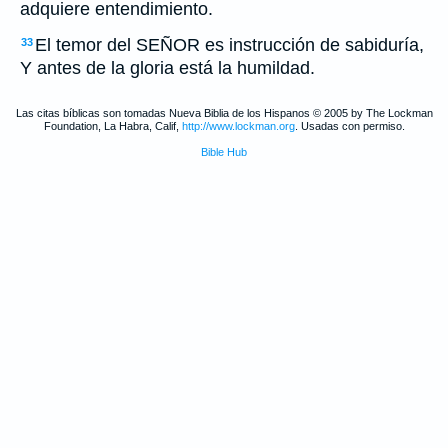
adquiere entendimiento.
El temor del SEÑOR es instrucción de sabiduría,
33
Y antes de la gloria está la humildad.
Las citas bíblicas son tomadas Nueva Biblia de los Hispanos © 2005 by The Lockman
Foundation, La Habra, Calif,
http://www.lockman.org
. Usadas con permiso.
Bible Hub