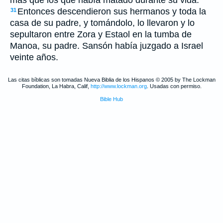
más que los que había matado durante su vida.
Entonces descendieron sus hermanos y toda la
31
casa de su padre, y tomándolo, lo llevaron y lo
sepultaron entre Zora y Estaol en la tumba de
Manoa, su padre. Sansón había juzgado a Israel
veinte años.
Las citas bíblicas son tomadas Nueva Biblia de los Hispanos © 2005 by The Lockman
Foundation, La Habra, Calif,
http://www.lockman.org
. Usadas con permiso.
Bible Hub