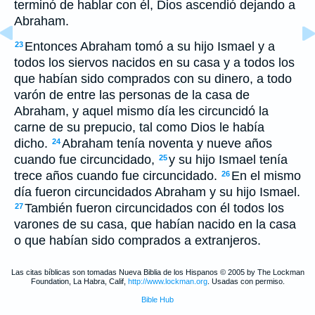
terminó de hablar con él, Dios ascendió dejando a
Abraham.
Entonces Abraham tomó a su hijo Ismael y a
23
todos los siervos nacidos en su casa y a todos los
que habían sido comprados con su dinero, a todo
varón de entre las personas de la casa de
Abraham, y aquel mismo día les circuncidó la
carne de su prepucio, tal como Dios le había
dicho.
Abraham tenía noventa y nueve años
24
cuando fue circuncidado,
y su hijo Ismael tenía
25
trece años cuando fue circuncidado.
En el mismo
26
día fueron circuncidados Abraham y su hijo Ismael.
También fueron circuncidados con él todos los
27
varones de su casa, que habían nacido en la casa
o que habían sido comprados a extranjeros.
Las citas bíblicas son tomadas Nueva Biblia de los Hispanos © 2005 by The Lockman
Foundation, La Habra, Calif,
http://www.lockman.org
. Usadas con permiso.
Bible Hub