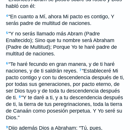
habló con él:
"En cuanto a Mí, ahora Mi pacto es contigo, Y
4
serás padre de multitud de naciones.
"Y no serás llamado más Abram (Padre
5
Enaltecido); Sino que tu nombre será Abraham
(Padre de Multitud); Porque Yo te haré padre de
multitud de naciones.
"Te haré fecundo en gran manera, y de ti haré
6
naciones, y de ti saldrán reyes.
"Estableceré Mi
7
pacto contigo y con tu descendencia después de ti,
por todas sus generaciones, por pacto eterno, de
ser Dios tuyo y de toda tu descendencia después
de ti.
"Y te daré a ti, y a tu descendencia después
8
de ti, la tierra de tus peregrinaciones, toda la tierra
de Canaán como posesión perpetua. Y Yo seré su
Dios."
Dijo además Dios a Abraham: "Tú, pues,
9