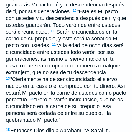
guardarás Mi pacto, tú y tu descendencia después
de ti, por sus generaciones.
"Este es Mi pacto
10
con ustedes y tu descendencia después de ti y que
ustedes guardarán: Todo varón de entre ustedes
será circuncidado.
"Serán circuncidados en la
11
carne de su prepucio, y esto será la señal de Mi
pacto con ustedes.
"A la edad de ocho días será
12
circuncidado entre ustedes todo varón por sus
generaciones; asimismo el siervo nacido en tu
casa, o que sea comprado con dinero a cualquier
extranjero, que no sea de tu descendencia.
"Ciertamente ha de ser circuncidado el siervo
13
nacido en tu casa o el comprado con tu dinero. Así
estará Mi pacto en la carne de ustedes como pacto
perpetuo.
"Pero el varón incircunciso, que no es
14
circuncidado en la carne de su prepucio, esa
persona será cortada de entre su pueblo. Ha
quebrantado Mi pacto."
Entonces Dios dijo a Abraham: "A Sarai, tu
15