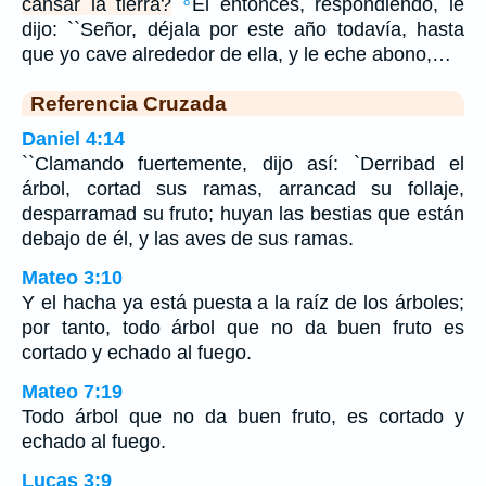
cansar la tierra?
El entonces, respondiendo, le
8
dijo: ``Señor, déjala por este año todavía, hasta
que yo cave alrededor de ella, y le eche abono,…
Referencia Cruzada
Daniel 4:14
``Clamando fuertemente, dijo así: `Derribad el
árbol, cortad sus ramas, arrancad su follaje,
desparramad su fruto; huyan las bestias que están
debajo de él, y las aves de sus ramas.
Mateo 3:10
Y el hacha ya está puesta a la raíz de los árboles;
por tanto, todo árbol que no da buen fruto es
cortado y echado al fuego.
Mateo 7:19
Todo árbol que no da buen fruto, es cortado y
echado al fuego.
Lucas 3:9