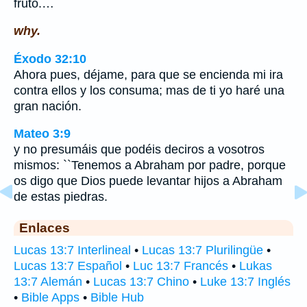
fruto.…
why.
Éxodo 32:10
Ahora pues, déjame, para que se encienda mi ira
contra ellos y los consuma; mas de ti yo haré una
gran nación.
Mateo 3:9
y no presumáis que podéis deciros a vosotros
mismos: ``Tenemos a Abraham por padre, porque
os digo que Dios puede levantar hijos a Abraham
de estas piedras.
Enlaces
Lucas 13:7 Interlineal
•
Lucas 13:7 Plurilingüe
•
Lucas 13:7 Español
•
Luc 13:7 Francés
•
Lukas
13:7 Alemán
•
Lucas 13:7 Chino
•
Luke 13:7 Inglés
•
Bible Apps
•
Bible Hub