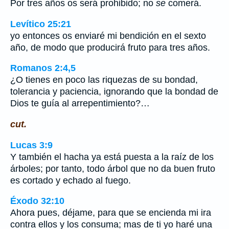
Por tres años os será prohibido; no
se
comerá.
Levítico 25:21
yo entonces os enviaré mi bendición en el sexto
año, de modo que producirá fruto para tres años.
Romanos 2:4,5
¿O tienes en poco las riquezas de su bondad,
tolerancia y paciencia, ignorando que la bondad de
Dios te guía al arrepentimiento?…
cut.
Lucas 3:9
Y también el hacha ya está puesta a la raíz de los
árboles; por tanto, todo árbol que no da buen fruto
es cortado y echado al fuego.
Éxodo 32:10
Ahora pues, déjame, para que se encienda mi ira
contra ellos y los consuma; mas de ti yo haré una