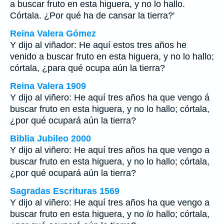
a buscar fruto en esta higuera, y no lo hallo.
Córtala. ¿Por qué ha de cansar la tierra?'
Reina Valera Gómez
Y dijo al viñador: He aquí estos tres años he
venido a buscar fruto en esta higuera, y no lo hallo;
córtala, ¿para qué ocupa aún la tierra?
Reina Valera 1909
Y dijo al viñero: He aquí tres años ha que vengo á
buscar fruto en esta higuera, y no lo hallo; córtala,
¿por qué ocupará aún la tierra?
Biblia Jubileo 2000
Y dijo al viñero: He aquí tres años ha que vengo a
buscar fruto en esta higuera, y no
lo
hallo; córtala,
¿por qué ocupará aún la tierra?
Sagradas Escrituras 1569
Y dijo al viñero: He aquí tres años ha que vengo a
buscar fruto en esta higuera, y no
lo
hallo; córtala,