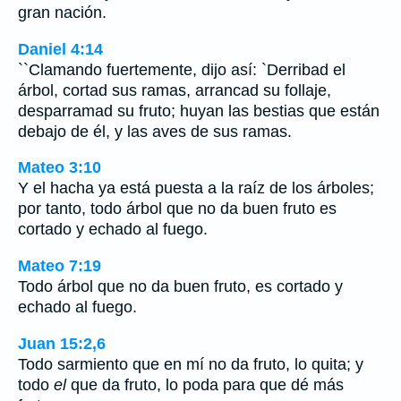
gran nación.
Daniel 4:14
``Clamando fuertemente, dijo así: `Derribad el
árbol, cortad sus ramas, arrancad su follaje,
desparramad su fruto; huyan las bestias que están
debajo de él, y las aves de sus ramas.
Mateo 3:10
Y el hacha ya está puesta a la raíz de los árboles;
por tanto, todo árbol que no da buen fruto es
cortado y echado al fuego.
Mateo 7:19
Todo árbol que no da buen fruto, es cortado y
echado al fuego.
Juan 15:2,6
Todo sarmiento que en mí no da fruto, lo quita; y
todo
el
que da fruto, lo poda para que dé más