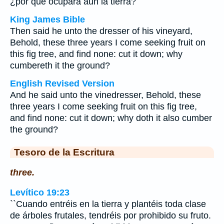
¿por qué ocupará aún la tierra?
King James Bible
Then said he unto the dresser of his vineyard,
Behold, these three years I come seeking fruit on
this fig tree, and find none: cut it down; why
cumbereth it the ground?
English Revised Version
And he said unto the vinedresser, Behold, these
three years I come seeking fruit on this fig tree,
and find none: cut it down; why doth it also cumber
the ground?
Tesoro de la Escritura
three.
Levítico 19:23
``Cuando entréis en la tierra y plantéis toda clase
de árboles frutales, tendréis por prohibido su fruto.