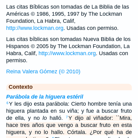
Las citas Bíblicas son tomadas de La Biblia de las
Américas © 1986, 1995, 1997 by The Lockman
Foundation, La Habra, Calif,
http://www.lockman.org
. Usadas con permiso.
Las citas bíblicas son tomadas Nueva Biblia de los
Hispanos © 2005 by The Lockman Foundation, La
Habra, Calif,
http://www.lockman.org
. Usadas con
permiso.
Reina Valera Gómez (© 2010)
Contexto
Parábola de la higuera estéril
Y les dijo esta parábola: Cierto hombre tenía una
6
higuera plantada en su viña; y fue a buscar fruto
de ella, y no
lo
halló.
Y dijo al viñador: ``Mira,
7
hace tres años que vengo a buscar fruto en esta
higuera, y no lo hallo. Córtala. ¿Por qué ha de