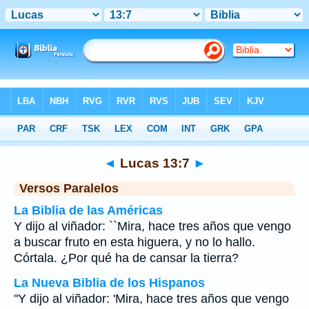
Biblia
>
Lucas
>
Capítulo 13
> Verso 7
◄
Lucas 13:7
►
Versos Paralelos
La Biblia de las Américas
Y dijo al viñador: ``Mira, hace tres años que vengo
a buscar fruto en esta higuera, y no lo hallo.
Córtala. ¿Por qué ha de cansar la tierra?
La Nueva Biblia de los Hispanos
"Y dijo al viñador: 'Mira, hace tres años que vengo