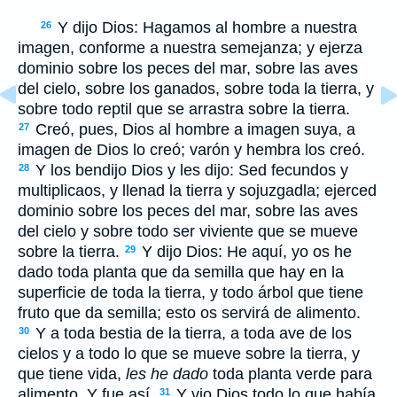
Y dijo Dios: Hagamos al hombre a nuestra
26
imagen, conforme a nuestra semejanza; y ejerza
dominio sobre los peces del mar, sobre las aves
del cielo, sobre los ganados, sobre toda la tierra, y
sobre todo reptil que se arrastra sobre la tierra.
Creó, pues, Dios al hombre a imagen suya, a
27
imagen de Dios lo creó; varón y hembra los creó.
Y los bendijo Dios y les dijo: Sed fecundos y
28
multiplicaos, y llenad la tierra y sojuzgadla; ejerced
dominio sobre los peces del mar, sobre las aves
del cielo y sobre todo ser viviente que se mueve
sobre la tierra.
Y dijo Dios: He aquí, yo os he
29
dado toda planta que da semilla que hay en la
superficie de toda la tierra, y todo árbol que tiene
fruto que da semilla; esto os servirá de alimento.
Y a toda bestia de la tierra, a toda ave de los
30
cielos y a todo lo que se mueve sobre la tierra, y
que tiene vida,
les he dado
toda planta verde para
alimento. Y fue así.
Y vio Dios todo lo que había
31