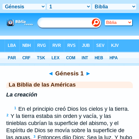
Biblia
>
LBLA
> Génesis 1
◄
Génesis 1
►
La Biblia de las Américas
La creación
En el principio creó Dios los cielos y la tierra.
1
Y la tierra estaba sin orden y vacía, y las
2
tinieblas cubrían la superficie del abismo, y el
Espíritu de Dios se movía sobre la superficie de
las aguas.
Entonces dijo Dios: Sea la luz. Y hubo
3