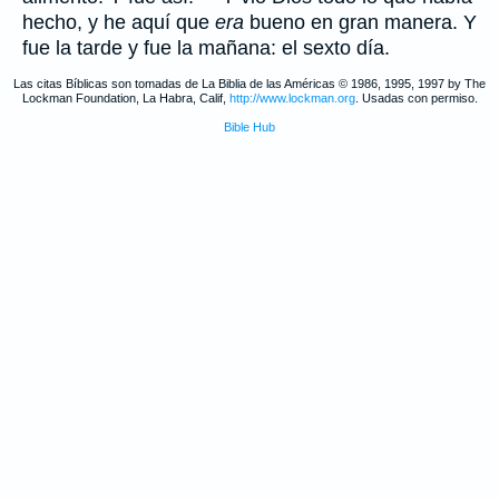
hecho, y he aquí que
era
bueno en gran manera. Y
fue la tarde y fue la mañana: el sexto día.
Las citas Bíblicas son tomadas de La Biblia de las Américas © 1986, 1995, 1997 by The
Lockman Foundation, La Habra, Calif,
http://www.lockman.org
. Usadas con permiso.
Bible Hub