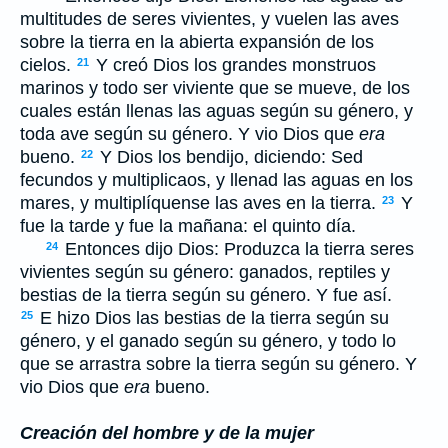
multitudes de seres vivientes, y vuelen las aves
sobre la tierra en la abierta expansión de los
cielos.
Y creó Dios los grandes monstruos
21
marinos y todo ser viviente que se mueve, de los
cuales están llenas las aguas según su género, y
toda ave según su género. Y vio Dios que
era
bueno.
Y Dios los bendijo, diciendo: Sed
22
fecundos y multiplicaos, y llenad las aguas en los
mares, y multiplíquense las aves en la tierra.
Y
23
fue la tarde y fue la mañana: el quinto día.
Entonces dijo Dios: Produzca la tierra seres
24
vivientes según su género: ganados, reptiles y
bestias de la tierra según su género. Y fue así.
E hizo Dios las bestias de la tierra según su
25
género, y el ganado según su género, y todo lo
que se arrastra sobre la tierra según su género. Y
vio Dios que
era
bueno.
Creación del hombre y de la mujer